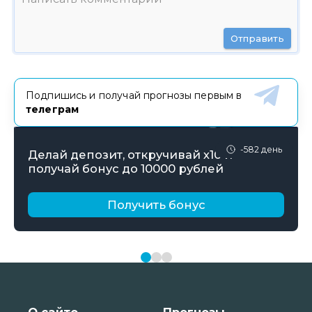
Отправить
Подпишись и получай прогнозы первым в
телеграм
-582 день
Делай депозит, откручивай х10 и
получай бонус до 10000 рублей
Получить бонус
О сайте
Прогнозы