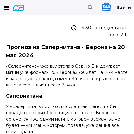
Войти
16:30 понедельник
кэф:
2.11
Прогноз на Салернитана - Верона на 20
мая 2024
«Салернитана» уже вылетела в Серию B и доиграет
матчи уже формально. «Верона» же идёт на 14-м месте
и за два тура до конца имеет 34 очка, а отрыв от зоны
вылета составляет всего 2 очка.
Салернитана
У «Салернитаны» остался последний шанс, чтобы
порадовать своих болельщиков. После «Вероны»
останется последний матч, в котором вариантов не
будет — «Милан», который, правда, уже решил все
свои задачи.