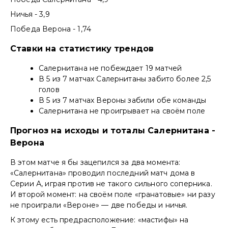
Ничья - 3,9
Победа Верона - 1,74
Ставки на статистику трендов
Салернитана не побеждает 19 матчей
В 5 из 7 матчах Салернитаны забито более 2,5
голов
В 5 из 7 матчах Вероны забили обе команды
Салернитана не проигрывает на своём поле
Прогноз на исходы и тоталы Салернитана -
Верона
В этом матче я бы зацепился за два момента:
«Салернитана» проводил последний матч дома в
Серии А, играя против не такого сильного соперника.
И второй момент: на своём поле «гранатовые» ни разу
не проиграли «Вероне» — две победы и ничья.
К этому есть предрасположение: «мастифы» на