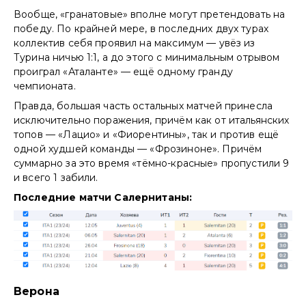
Вообще, «гранатовые» вполне могут претендовать на
победу. По крайней мере, в последних двух турах
коллектив себя проявил на максимум — увёз из
Турина ничью 1:1, а до этого с минимальным отрывом
проиграл «Аталанте» — ещё одному гранду
чемпионата.
Правда, большая часть остальных матчей принесла
исключительно поражения, причём как от итальянских
топов — «Лацио» и «Фиорентины», так и против ещё
одной худшей команды — «Фрозиноне». Причём
суммарно за это время «тёмно-красные» пропустили 9
и всего 1 забили.
Последние матчи Салернитаны:
Верона