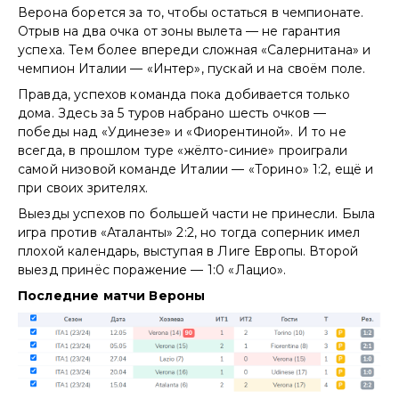
Верона борется за то, чтобы остаться в чемпионате.
Отрыв на два очка от зоны вылета — не гарантия
успеха. Тем более впереди сложная «Салернитана» и
чемпион Италии — «Интер», пускай и на своём поле.
Правда, успехов команда пока добивается только
дома. Здесь за 5 туров набрано шесть очков —
победы над «Удинезе» и «Фиорентиной». И то не
всегда, в прошлом туре «жёлто-синие» проиграли
самой низовой команде Италии — «Торино» 1:2, ещё и
при своих зрителях.
Выезды успехов по большей части не принесли. Была
игра против «Аталанты» 2:2, но тогда соперник имел
плохой календарь, выступая в Лиге Европы. Второй
выезд принёс поражение — 1:0 «Лацио».
Последние матчи Вероны