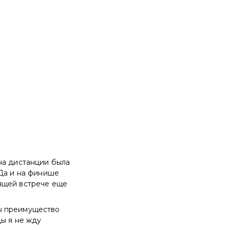
на дистанции была
 Да и на финише
ящей встрече еще
ы преимущество
ды я не жду