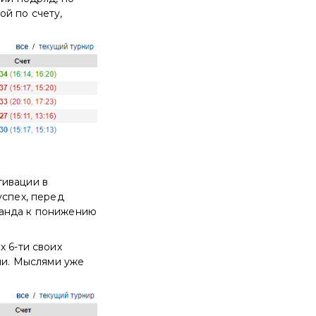
й по счету,
тивации в
успех, перед
манда к понижению
х 6-ти своих
ачи. Мыслями уже