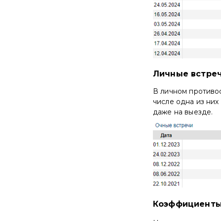
Личные встре
В личном противос
числе одна из них
даже на выезде.
Коэффициенты