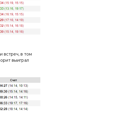
 встреч, в том
ворит выиграл