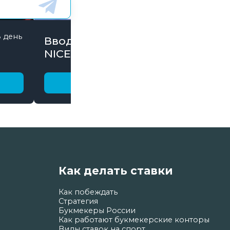
8 день
845 дней
Вводи Промокод
NICE15000 и забирай
бонусы
Получить бонус
Как делать ставки
Как побеждать
Стратегия
Букмекеры России
Как работают букмекерские конторы
Виды ставок на спорт