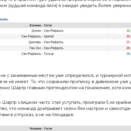
ом (худшая команда лиги) я ожидал увидеть более уверенно
оне с занимаемым местом уже определился, и турнирной мо
че не имеет. То, что сохранили прописку в дивизионе уже 
менно Шартр главным претендентом на понижение, хотя ко
.
Шартр слишком часто стал уступать, проиграли 5 из крайни
ство, что команда доигрывает сезон без настроя и самоотд
ами в отпусках, а не на площадке.