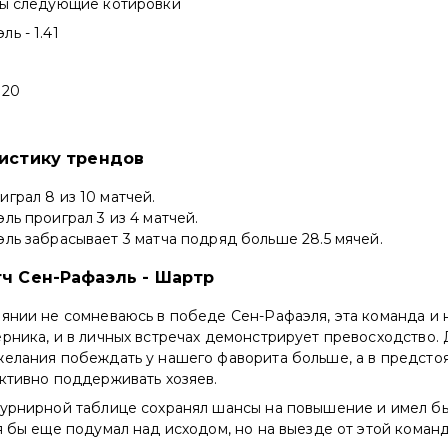
ны следующие котировки
ь - 1.41
.20
тистику трендов
грал 8 из 10 матчей.
ль проиграл 3 из 4 матчей.
ль забрасывает 3 матча подряд больше 28.5 мячей.
тч Сен-Рафаэль - Шартр
янии не сомневаюсь в победе Сен-Рафаэля, эта команда и 
рника, и в личных встречах демонстрирует превосходство.
желания побеждать у нашего фаворита больше, а в предсто
ктивно поддерживать хозяев.
турнирной таблице сохранял шансы на повышение и имел б
я бы еще подумал над исходом, но на выезде от этой коман