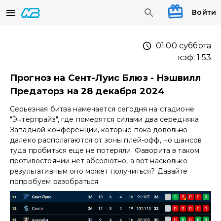
Войти
01:00 суббота
кэф:
1.53
Прогноз на Сент-Луис Блюз - Нэшвилл
Предаторз на 28 декабря 2024
Серьезная битва намечается сегодня на стадионе
"Энтерпрайз", где померятся силами два середняка
Западной конференции, которые пока довольно
далеко располагаются от зоны плей-офф, но шансов
туда пробиться еще не потеряли. Фаворита в таком
противостоянии нет абсолютно, а вот насколько
результативным оно может получиться? Давайте
попробуем разобраться.