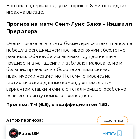
Нэшвилл одержал одну викторию в 8-ми последних
играх на выезде.
Прогноз на матч Сент-Луис Блюз - Нэшвилл
Предаторз
Очень показательно, что букмекеры считают шансы на
победу в сегодняшнем противостоянии абсолютно
равными. Оба клуба испытывают существенные
трудности в нападении и забивают маловато, но и
больших провалов в обороне за ними сейчас
практически незаметно. Потому, опираясь на
статистические данные команд, оптимальным
вариантом ставки я считаю тотал меньше, особенно
если его планку немного приподнять.
Прогноз: ТМ (6.5), с коэффициентом 1.53.
Поделиться
Автор прогноза
:
Читать
PatriotSM