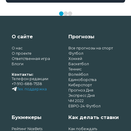
О сайте
Прогнозы
О нас
Все прогнозы на спорт
О проекте
Футбол
Ответственная игра
Хоккей
Блоги
Баскетбол
Теннис
Контакты:
Волейбол
Телефон редакции
Единоборства
+7-910-688-7538
Киберспорт
Тех. поддержка
Прогноз Дня
Экспресс Дня
ЧМ 2022
ЕВРО-24 Футбол
Букмекеры
Как делать ставки
Рейтинг NiceBets
Как побеждать