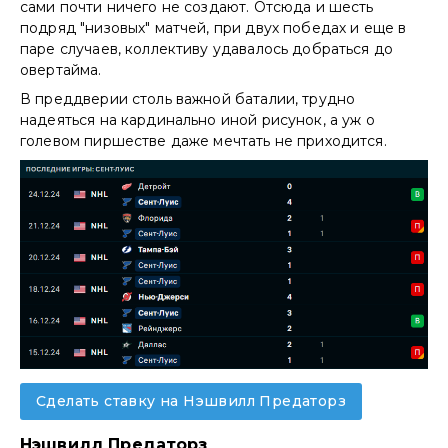
сами почти ничего не создают. Отсюда и шесть
подряд "низовых" матчей, при двух победах и еще в
паре случаев, коллективу удавалось добраться до
овертайма.
В преддверии столь важной баталии, трудно
надеяться на кардинально иной рисунок, а уж о
голевом пиршестве даже мечтать не приходится.
Сделать ставку на Нэшвилл Предаторз
Нэшвилл Предаторз