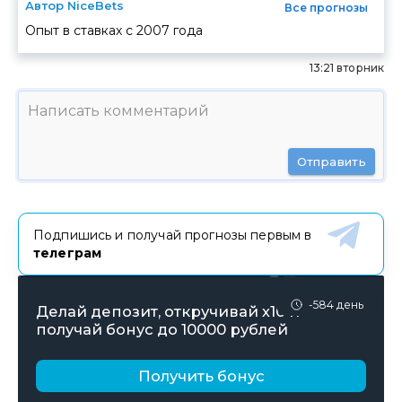
Автор NiceBets
Все прогнозы
Опыт в ставках с
2007
года
13:21 вторник
Отправить
Подпишись и получай прогнозы первым в
телеграм
-584 день
Делай депозит, откручивай х10 и
получай бонус до 10000 рублей
Получить бонус