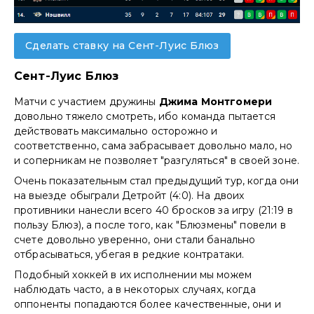
Сделать ставку на Сент-Луис Блюз
Сент-Луис Блюз
Матчи с участием дружины
Джима Монтгомери
довольно тяжело смотреть, ибо команда пытается
действовать максимально осторожно и
соответственно, сама забрасывает довольно мало, но
и соперникам не позволяет "разгуляться" в своей зоне.
Очень показательным стал предыдущий тур, когда они
на выезде обыграли Детройт (4:0). На двоих
противники нанесли всего 40 бросков за игру (21:19 в
пользу Блюз), а после того, как "Блюзмены" повели в
счете довольно уверенно, они стали банально
отбрасываться, убегая в редкие контратаки.
Подобный хоккей в их исполнении мы можем
наблюдать часто, а в некоторых случаях, когда
оппоненты попадаются более качественные, они и