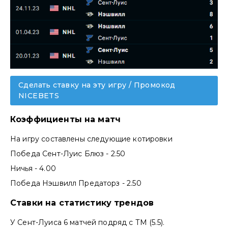
Сделать ставку на эту игру / Промокод
NICEBETS
Коэффициенты на матч
На игру составлены следующие котировки
Победа Сент-Луис Блюз - 2.50
Ничья - 4.00
Победа Нэшвилл Предаторз - 2.50
Ставки на статистику трендов
У Сент-Луиса 6 матчей подряд с ТМ (5.5).