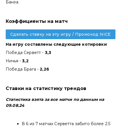
Банза.
Коэффициенты на матч
Сделать ставку на эту игру / Промокод NICE
На игру составлены следующие котировки
Победа Серветт -
3,3
Ничья -
3,2
Победа Брага -
2,26
Ставки на статистику трендов
Статистика взята за все матчи по данным на
09.08.24
В 6 из 7 матчах Серветта забито более 2.5