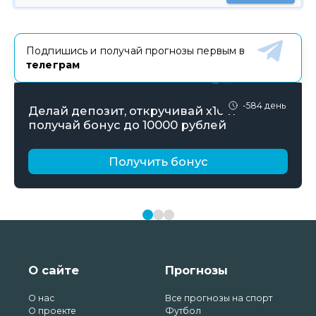
Подпишись и получай прогнозы первым в
телеграм
-584 день
Делай депозит, откручивай х10 и
получай бонус до 10000 рублей
Получить бонус
О сайте
Прогнозы
О нас
Все прогнозы на спорт
О проекте
Футбол