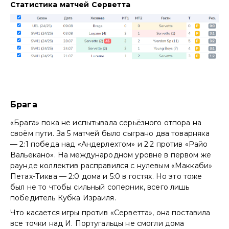
Статистика матчей Серветта
Брага
«Брага» пока не испытывала серьёзного отпора на
своём пути. За 5 матчей было сыграно два товарняка
— 2:1 победа над «Андерлехтом» и 2:2 против «Райо
Вальекано». На международном уровне в первом же
раунде коллектив расправился с нулевым «Маккаби»
Петах-Тиква — 2:0 дома и 5:0 в гостях. Но это тоже
был не то чтобы сильный соперник, всего лишь
победитель Кубка Израиля.
Что касается игры против «Серветта», она поставила
все точки над И. Португальцы не смогли дома