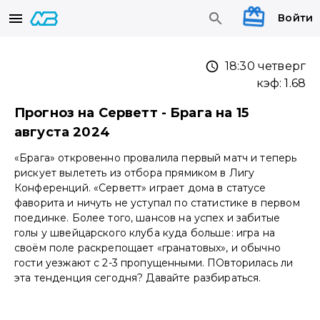
Войти
18:30 четверг
кэф:
1.68
Прогноз на Серветт - Брага на 15
августа 2024
«Брага» откровенно провалила первый матч и теперь
рискует вылететь из отбора прямиком в Лигу
Конференций. «Серветт» играет дома в статусе
фаворита и ничуть не уступал по статистике в первом
поединке. Более того, шансов на успех и забитые
голы у швейцарского клуба куда больше: игра на
своём поле раскрепощает «гранатовых», и обычно
гости уезжают с 2-3 пропущенными. ПОвторилась ли
эта тенденция сегодня? Давайте разбираться.