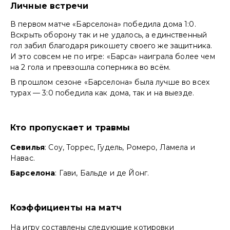
Личные встречи
В первом матче «Барселона» победила дома 1:0.
Вскрыть оборону так и не удалось, а единственный
гол забил благодаря рикошету своего же защитника.
И это совсем не по игре: «Барса» наиграла более чем
на 2 гола и превзошла соперника во всём.
В прошлом сезоне «Барселона» была лучше во всех
турах — 3:0 победила как дома, так и на выезде.
Кто пропускает и травмы
Севилья
: Соу, Торрес, Гудель, Ромеро, Ламела и
Навас.
Барселона
: Гави, Бальде и де Йонг.
Коэффициенты на матч
На игру составлены следующие котировки