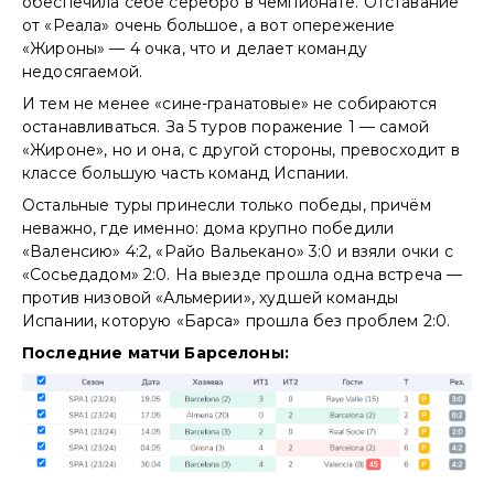
обеспечила себе серебро в чемпионате. Отставание
от «Реала» очень большое, а вот опережение
«Жироны» — 4 очка, что и делает команду
недосягаемой.
И тем не менее «сине-гранатовые» не собираются
останавливаться. За 5 туров поражение 1 — самой
«Жироне», но и она, с другой стороны, превосходит в
классе большую часть команд Испании.
Остальные туры принесли только победы, причём
неважно, где именно: дома крупно победили
«Валенсию» 4:2, «Райо Вальекано» 3:0 и взяли очки с
«Сосьедадом» 2:0. На выезде прошла одна встреча —
против низовой «Альмерии», худшей команды
Испании, которую «Барса» прошла без проблем 2:0.
Последние матчи Барселоны: