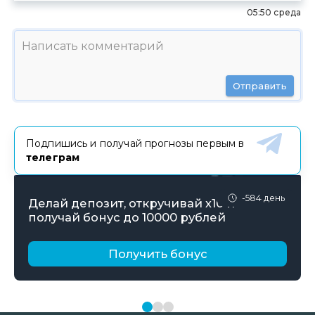
05:50 среда
Отправить
Подпишись и получай прогнозы первым в
телеграм
-584 день
Делай депозит, откручивай х10 и
получай бонус до 10000 рублей
Получить бонус