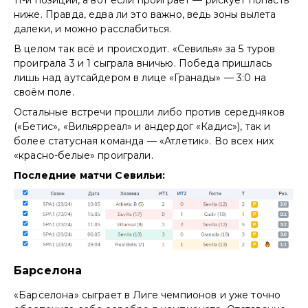
ниже. Правда, едва ли это важно, ведь зоны вылета
далеки, и можно расслабиться.
В целом так всё и происходит. «Севилья» за 5 туров
проиграла 3 и 1 сыграла вничью. Победа пришлась
лишь над аутсайдером в лице «Гранады» — 3:0 на
своём поле.
Остальные встречи прошли либо против середняков
(«Бетис», «Вильярреал» и андердог «Кадис»), так и
более статусная команда — «Атлетик». Во всех них
«красно-белые» проиграли.
Последние матчи Севильи:
Барселона
«Барселона» сыграет в Лиге чемпионов и уже точно