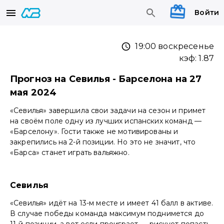
Войти
19:00 воскресенье
кэф:
1.87
Прогноз на Севилья - Барселона на 27
мая 2024
«Севилья» завершила свои задачи на сезон и примет
на своём поле одну из лучших испанских команд —
«Барселону». Гости также не мотивированы и
закрепились на 2-й позиции. Но это не значит, что
«Барса» станет играть вальяжно.
Севилья
«Севилья» идёт на 13-м месте и имеет 41 балл в активе.
В случае победы команда максимум поднимется до
11-й позиции, а вот если проиграет — рискует попасть