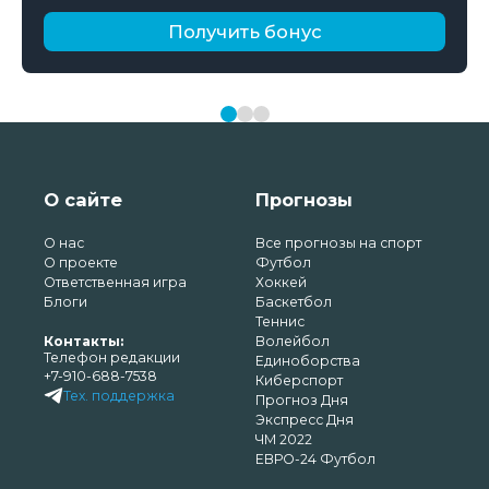
Получить бонус
О сайте
Прогнозы
О нас
Все прогнозы на спорт
О проекте
Футбол
Ответственная игра
Хоккей
Блоги
Баскетбол
Теннис
Контакты:
Волейбол
Телефон редакции
Единоборства
+7-910-688-7538
Киберспорт
Тех. поддержка
Прогноз Дня
Экспресс Дня
ЧМ 2022
ЕВРО-24 Футбол