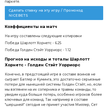
паркете.
Сделать ставку на эту игру / Промокод
NICEBETS
Коэффициенты на матч
На игру составлены следующие котировки
Победа Шарлотт Хорнетс - 6.25
Победа Голден Стэйт Уорриорс - 1.12
Прогноз на исходы и тоталы Шарлотт
Хорнетс - Голден Стэйт Уорриорс
Конечно, в предстоящей игре в составе воинов не
сыграет Батлер и Куминга, это достаточно серьезные
потери для нынешней системы Голден Стэйт, но, если
мы взглянем на их соперника и травмы команды, то
увидим куда больше потерь, особенно игроков более
ключевых для команд. Так например в составе
"шершней" сегодня не примет участия Миллер, Сет