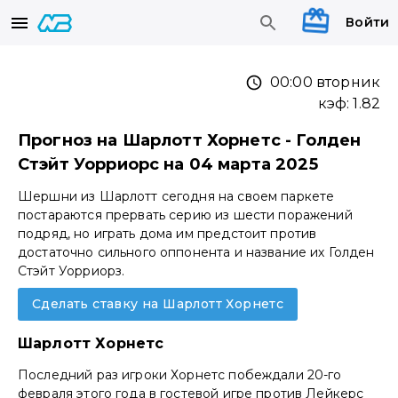
Войти
00:00 вторник
кэф:
1.82
Прогноз на Шарлотт Хорнетс - Голден
Стэйт Уорриорс на 04 марта 2025
Шершни из Шарлотт сегодня на своем паркете
постараются прервать серию из шести поражений
подряд, но играть дома им предстоит против
достаточно сильного оппонента и название их Голден
Стэйт Уорриорз.
Сделать ставку на Шарлотт Хорнетс
Шарлотт Хорнетс
Последний раз игроки Хорнетс побеждали 20-го
февраля этого года в гостевой игре против Лейкерс