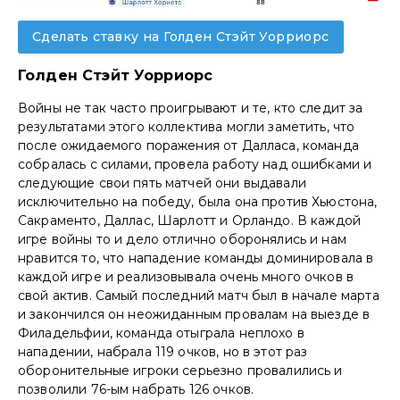
Сделать ставку на Голден Стэйт Уорриорс
Голден Стэйт Уорриорс
Войны не так часто проигрывают и те, кто следит за
результатами этого коллектива могли заметить, что
после ожидаемого поражения от Далласа, команда
собралась с силами, провела работу над ошибками и
следующие свои пять матчей они выдавали
исключительно на победу, была она против Хьюстона,
Сакраменто, Даллас, Шарлотт и Орландо. В каждой
игре войны то и дело отлично оборонялись и нам
нравится то, что нападение команды доминировала в
каждой игре и реализовывала очень много очков в
свой актив. Самый последний матч был в начале марта
и закончился он неожиданным провалам на выезде в
Филадельфии, команда отыграла неплохо в
нападении, набрала 119 очков, но в этот раз
оборонительные игроки серьезно провалились и
позволили 76-ым набрать 126 очков.