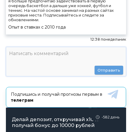
я больше предпочитаю задействовать в первую
очередь баскетбол а дальше уже хоккей, футбол и
теннис. На частой основе занимал на разных сайтах
призовые места. Подписывайтесь и следите за
обновлениями.
Опыт в ставках с
2010
года
12:38 понедельник
Отправить
Подпишись и получай прогнозы первым в
телеграм
-582 день
Делай депозит, откручивай х10 и
получай бонус до 10000 рублей