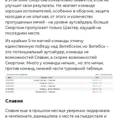
улучшит свои результаты. Не хватает команде
хороших исполнителей, особенно в обороне, защита
молодая и не опытная, от этого и количество
пропущенных мячей - на уровне аутсайдера, больше
Сморгони пропускает только Шахтер, идущий на
последнем месте.
Из крайних 5-ти матчей команды отмечу
единственную победу над Витебском, но Витебск –
это потенциальный аутсайдер, команда не
возможностей Славии, а скорее возможностей
Сморгони. Много у команды ничьих¸ но это ничьи,
против команд, нижней части турнирной таблице.
Славия
Славия еще в прошлом месяце уверенно лидировала
в чемпионате, размышляла о месте на пьедестале и