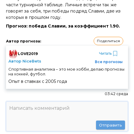
части турнирной таблице. Личные встречи так же
говорят за себя, три победы подряд Славии, две из
которых в прошлом году.
Прогноз: победа Славии, за коэффициент 1.90.
Поделиться
Автор прогноза
:
Читать
LOVE2019
Автор NiceBets
Все прогнозы
Спортивная аналитика – это мое хобби, делаю прогнозы
на хоккей, футбол.
Опыт в ставках с
2005
года
03:42 среда
Отправить