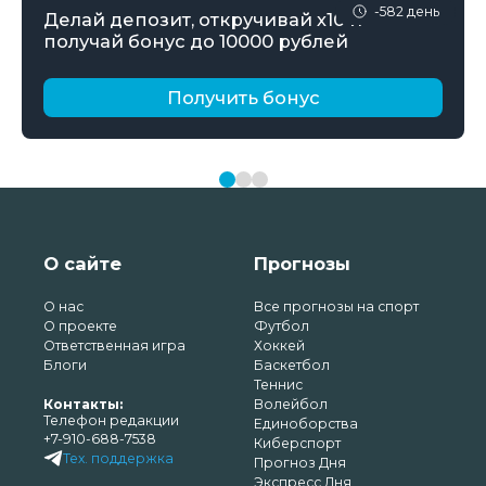
-582 день
Делай депозит, откручивай х10 и
получай бонус до 10000 рублей
Получить бонус
О сайте
Прогнозы
О нас
Все прогнозы на спорт
О проекте
Футбол
Ответственная игра
Хоккей
Блоги
Баскетбол
Теннис
Контакты:
Волейбол
Телефон редакции
Единоборства
+7-910-688-7538
Киберспорт
Тех. поддержка
Прогноз Дня
Экспресс Дня