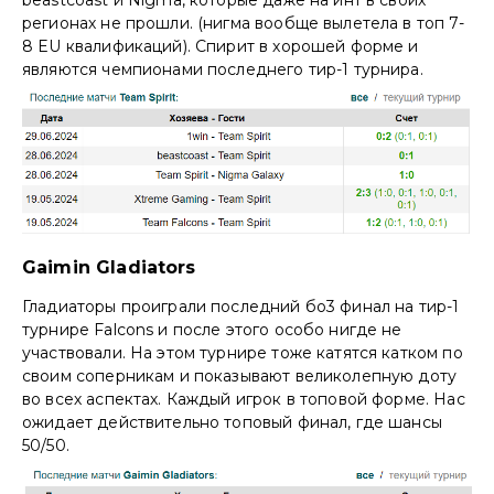
регионах не прошли. (нигма вообще вылетела в топ 7-
8 EU квалификаций). Спирит в хорошей форме и
являются чемпионами последнего тир-1 турнира.
Gaimin Gladiators
Гладиаторы проиграли последний бо3 финал на тир-1
турнире Falcons и после этого особо нигде не
участвовали. На этом турнире тоже катятся катком по
своим соперникам и показывают великолепную доту
во всех аспектах. Каждый игрок в топовой форме. Нас
ожидает действительно топовый финал, где шансы
50/50.