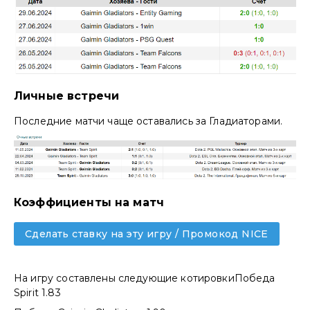
Личные встречи
Последние матчи чаще оставались за Гладиаторами.
Коэффициенты на матч
Сделать ставку на эту игру / Промокод NICE
На игру составлены следующие котировкиПобеда
Spirit 1.83