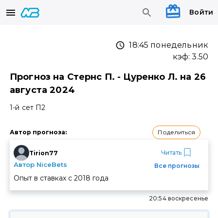
Войти
18:45 понедельник
кэф:
3.50
Прогноз на Стернс П. - Цуренко Л. на 26
августа 2024
1-й сет П2
Поделиться
Автор прогноза
:
Читать
Tirion77
Автор NiceBets
Все прогнозы
Опыт в ставках с
2018
года
20:54 воскресенье