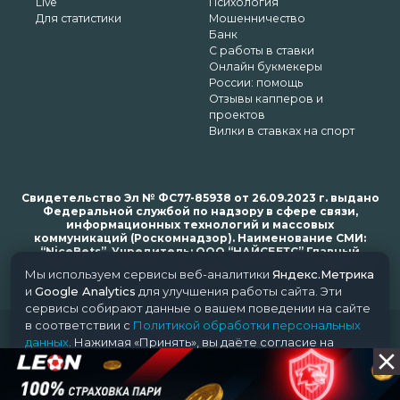
Live
Психология
Для статистики
Мошенничество
Банк
С работы в ставки
Онлайн букмекеры
России: помощь
Отзывы капперов и
проектов
Вилки в ставках на спорт
Свидетельство Эл № ФС77-85938 от 26.09.2023 г. выдано
Федеральной службой по надзору в сфере связи,
информационных технологий и массовых
коммуникаций (Роскомнадзор). Наименование СМИ:
“NiceBets”. Учредитель: ООО “НАЙСБЕТС” Главный
редактор: Харьков Н.Н. Почта редакции: support@nice-
Мы используем сервисы веб-аналитики
Яндекс.Метрика
bets.ru
и
Google Analytics
для улучшения работы сайта. Эти
сервисы собирают данные о вашем поведении на сайте
в соответствии с
Политикой обработки персональных
© 2018-2024 NiceBets. 18+
данных
. Нажимая «Принять», вы даёте согласие на
обработку ваших данных этими сервисами.