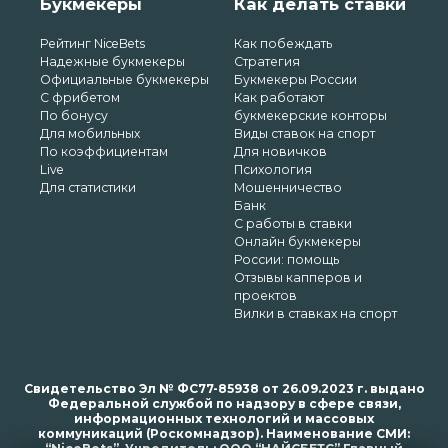
Букмекеры
Как делать ставки
Рейтинг NiceBets
Как побеждать
Надежные букмекеры
Стратегия
Официальные букмекеры
Букмекеры России
С фрибетом
Как работают
По бонусу
букмекерские конторы
Для мобильных
Виды ставок на спорт
По коэффициентам
Для новичков
Live
Психология
Для статистики
Мошенничество
Банк
С работы в ставки
Онлайн букмекеры
России: помощь
Отзывы капперов и
проектов
Вилки в ставках на спорт
Свидетельство Эл № ФС77-85938 от 26.09.2023 г. выдано
Федеральной службой по надзору в сфере связи,
информационных технологий и массовых
коммуникаций (Роскомнадзор). Наименование СМИ: