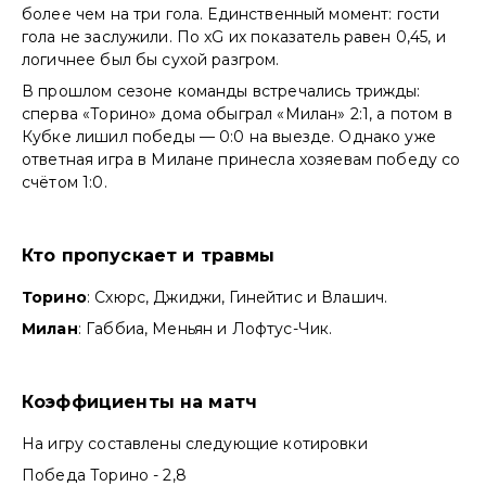
более чем на три гола. Единственный момент: гости
гола не заслужили. По xG их показатель равен 0,45, и
логичнее был бы сухой разгром.
В прошлом сезоне команды встречались трижды:
сперва «Торино» дома обыграл «Милан» 2:1, а потом в
Кубке лишил победы — 0:0 на выезде. Однако уже
ответная игра в Милане принесла хозяевам победу со
счётом 1:0.
Кто пропускает и травмы
Торино
: Схюрс, Джиджи, Гинейтис и Влашич.
Милан
: Габбиа, Меньян и Лофтус-Чик.
Коэффициенты на матч
На игру составлены следующие котировки
Победа Торино - 2,8