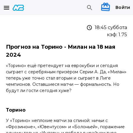
Войти
18:45 суббота
кэф:
1.75
Прогноз на Торино - Милан на 18 мая
2024
«Торино» ещё претендует на еврокубки и сегодня
сыграет с серебряным призёром Серии А. Да, «Милан»
теперь уже точно стал вторым и сыграет в Лиге
чемпионов. Оставшиеся матчи — формальность. Но
будут ли гости сегодня хуже?
Торино
У «Торино» неплохие матчи за спиной: ничьи с
«Фрозиноне», «Ювентусом» и «Болоньей», поражение
одному только «Интеру» и победа в крайнем туре.