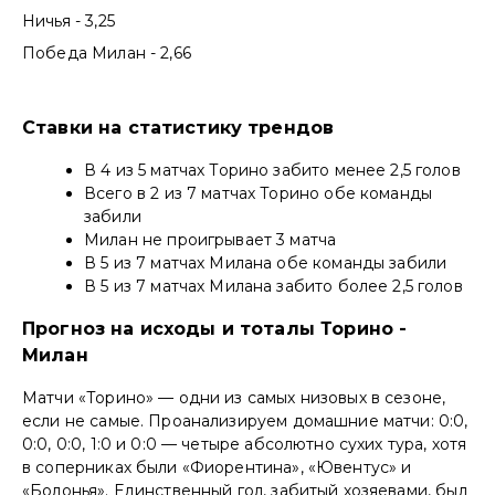
Ничья - 3,25
Победа Милан - 2,66
Ставки на статистику трендов
В 4 из 5 матчах Торино забито менее 2,5 голов
Всего в 2 из 7 матчах Торино обе команды
забили
Милан не проигрывает 3 матча
В 5 из 7 матчах Милана обе команды забили
В 5 из 7 матчах Милана забито более 2,5 голов
Прогноз на исходы и тоталы Торино -
Милан
Матчи «Торино» — одни из самых низовых в сезоне,
если не самые. Проанализируем домашние матчи: 0:0,
0:0, 0:0, 1:0 и 0:0 — четыре абсолютно сухих тура, хотя
в соперниках были «Фиорентина», «Ювентус» и
«Болонья». Единственный гол, забитый хозяевами, был