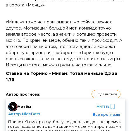
в ворота «Монцы».
«Милан» тоже не проигрывает, но сейчас важнее
другое. Мотивации большой нет: команда точно
заняла второе место, а значит, и ротацию провести
можно. По крайней мере, обычно так и происходит. А
это говорит лишь о том, что гости едва ли вскроют
оборону «Торино», и наоборот — «Торино» будет
очень сложно, но лишь потому, что это их стиль игры.
Исходя из этого, можно грузить на тотал меньше.
Ставка на Торино - Милан: Тотал меньше 2,5 за
1,75
Поделиться
Автор прогноза
:
Читать
Артём
Автор NiceBets
Все прогнозы
Привет! Я смотрю футбол уже довольно долгое время и
готов поделиться с вами своими мыслями и прогнозами.
Специализируюсь в основном на РПЛ и ФНЛ, но за