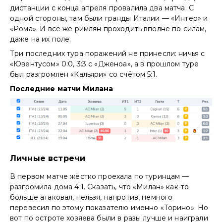
дистанции с конца апреля провалила два матча. С
одной стороны, там были гранды Италии — «Интер» и
«Рома». И всё же римлян проходить вполне по силам,
даже на их поле.
Три последних тура поражений не принесли: ничья с
«Ювентусом» 0:0, 3:3 с «Дженоа», а в прошлом туре
был разгромлен «Кальяри» со счётом 5:1.
Последние матчи Милана
Личные встречи
В первом матче жёстко проехала по туринцам —
разгромила дома 4:1. Сказать, что «Милан» как-то
больше атаковал, нельзя, напротив, немного
перевесил по этому показателю именно «Торино». Но
вот по остроте хозяева были в разы лучше и наиграли