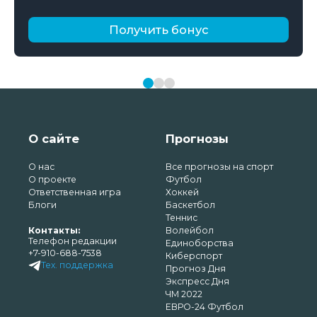
Получить бонус
О сайте
Прогнозы
О нас
Все прогнозы на спорт
О проекте
Футбол
Ответственная игра
Хоккей
Блоги
Баскетбол
Теннис
Контакты:
Волейбол
Телефон редакции
Единоборства
+7-910-688-7538
Киберспорт
Тех. поддержка
Прогноз Дня
Экспресс Дня
ЧМ 2022
ЕВРО-24 Футбол