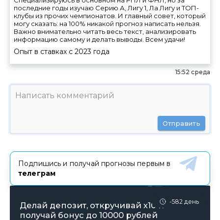
последние годы изучаю Серию А, Лигу 1, Ла Лигу и ТОП-
клубы из прочих чемпионатов. И главный совет, который
могу сказать: на 100% никакой прогноз написать нельзя.
Важно внимательно читать весь текст, анализировать
информацию самому и делать выводы. Всем удачи!
Опыт в ставках с
2023
года
15:52 среда
Отправить
Подпишись и получай прогнозы первым в
телеграм
-582 день
Делай депозит, откручивай х10 и
получай бонус до 10000 рублей