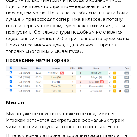
Единственное, что странно — верховая игра в
последнем матче. Но это легко объяснить: гости были
лучше и превосходят соперника в классе, а потому
играли первым номером, сумев как отличиться, так и
пропустить. Остальные туры подобным не славятся:
сдержанный чемпион 2:0 и три полностью сухих матча.
Причём все именно дома, а два из них — против
топовых «Болоньи» и «Ювентуса».
Последние матчи Торино:
Милан
Милан уже не опустится ниже и не поднимется.
Игрокам останется доиграть два формальных тура и
уйти в летний отпуск, а точнее, готовиться к Евро.
В целом команда провела хороший сезон, правда, на