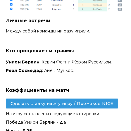
Личные встречи
Между собой команды ни разу играли.
Кто пропускает и травмы
Унион Берлин
: Кевин Фогт и Жером Руссильон.
Реал Сосьедад
: Айен Муньос.
Коэффициенты на матч
Сделать ставку на эту игру / Промокод NICE
На игру составлены следующие котировки
Победа Унион Берлин -
2,6
Ничья -
3,25