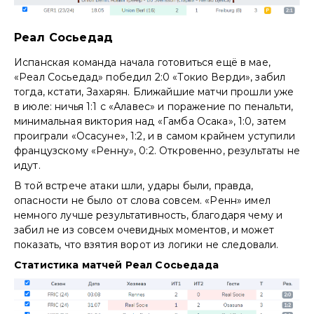
Реал Сосьедад
Испанская команда начала готовиться ещё в мае,
«Реал Сосьедад» победил 2:0 «Токио Верди», забил
тогда, кстати, Захарян. Ближайшие матчи прошли уже
в июле: ничья 1:1 с «Алавес» и поражение по пенальти,
минимальная виктория над «Гамба Осака», 1:0, затем
проиграли «Осасуне», 1:2, и в самом крайнем уступили
французскому «Ренну», 0:2. Откровенно, результаты не
идут.
В той встрече атаки шли, удары были, правда,
опасности не было от слова совсем. «Ренн» имел
немного лучше результативность, благодаря чему и
забил не из совсем очевидных моментов, и может
показать, что взятия ворот из логики не следовали.
Статистика матчей Реал Сосьедада