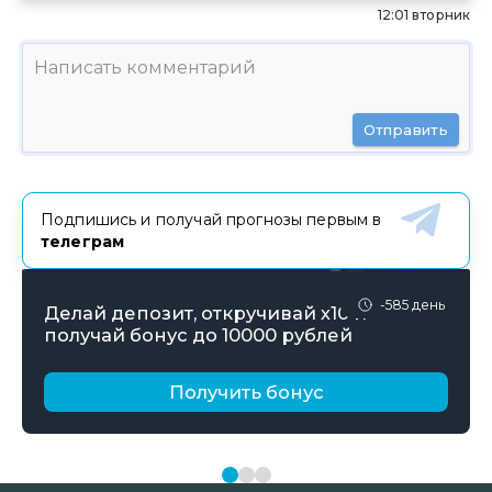
12:01 вторник
Отправить
Подпишись и получай прогнозы первым в
телеграм
-585 день
Делай депозит, откручивай х10 и
получай бонус до 10000 рублей
Получить бонус