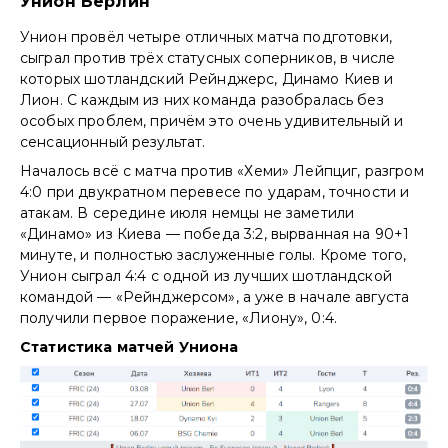
Унион Берлин
Унион провёл четыре отличных матча подготовки,
сыграл против трёх статусных соперников, в числе
которых шотландский Рейнджерс, Динамо Киев и
Лион. С каждым из них команда разобралась без
особых проблем, причём это очень удивительный и
сенсационный результат.
Началось всё с матча против «Хеми» Лейпциг, разгром
4:0 при двукратном перевесе по ударам, точности и
атакам. В середине июля немцы не заметили
«Динамо» из Киева — победа 3:2, вырванная на 90+1
минуте, и полностью заслуженные голы. Кроме того,
Унион сыграл 4:4 с одной из лучших шотландской
командой — «Рейнджерсом», а уже в начале августа
получили первое поражение, «Лиону», 0:4.
Статистика матчей Униона