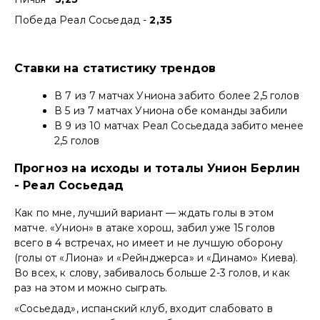
Победа Реал Сосьедад -
2,35
Ставки на статистику трендов
В 7 из 7 матчах Униона забито более 2,5 голов
В 5 из 7 матчах Униона обе команды забили
В 9 из 10 матчах Реал Сосьедада забито менее
2,5 голов
Прогноз на исходы и тоталы Унион Берлин
- Реал Сосьедад
Как по мне, лучший вариант — ждать голы в этом
матче. «Унион» в атаке хорош, забил уже 15 голов
всего в 4 встречах, но имеет и не лучшую оборону
(голы от «Лиона» и «Рейнджерса» и «Динамо» Киева).
Во всех, к слову, забивалось больше 2-3 голов, и как
раз на этом и можно сыграть.
«Сосьедад», испанский клуб, входит слабовато в