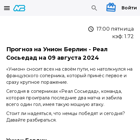
Войти
17:00 пятница
кэф:
1.72
Прогноз на Унион Берлин - Реал
Сосьедад на 09 августа 2024
«Унион» сносит всех на своём пути, но натолкнулся на
французского соперника, который принёс первое и
сразу крупное поражение.
Сегодня в соперниках «Реал Сосьедад», команда,
которая проиграла последние два матча и забила
всего один гол, имея такую мощную атаку.
Стоит ли надеяться, что немцы победят и сегодня?
Давайте разбираться.