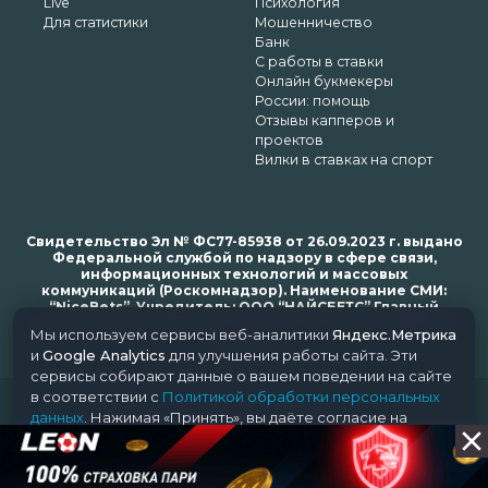
Live
Психология
Для статистики
Мошенничество
Банк
С работы в ставки
Онлайн букмекеры
России: помощь
Отзывы капперов и
проектов
Вилки в ставках на спорт
Свидетельство Эл № ФС77-85938 от 26.09.2023 г. выдано
Федеральной службой по надзору в сфере связи,
информационных технологий и массовых
коммуникаций (Роскомнадзор). Наименование СМИ:
“NiceBets”. Учредитель: ООО “НАЙСБЕТС” Главный
редактор: Харьков Н.Н. Почта редакции: support@nice-
Мы используем сервисы веб-аналитики
Яндекс.Метрика
bets.ru
и
Google Analytics
для улучшения работы сайта. Эти
сервисы собирают данные о вашем поведении на сайте
в соответствии с
Политикой обработки персональных
© 2018-2024 NiceBets. 18+
данных
. Нажимая «Принять», вы даёте согласие на
обработку ваших данных этими сервисами.