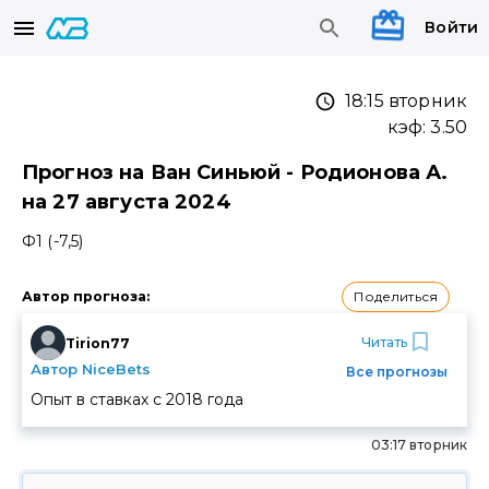
Войти
18:15 вторник
кэф:
3.50
Прогноз на Ван Синьюй - Родионова А.
на 27 августа 2024
Ф1 (-7,5)
Поделиться
Автор прогноза
:
Читать
Tirion77
Автор NiceBets
Все прогнозы
Опыт в ставках с
2018
года
03:17 вторник