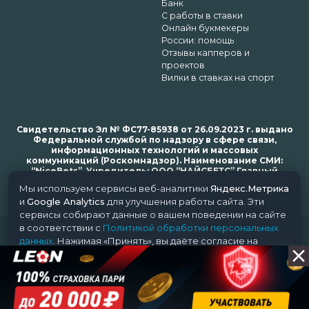
Банк
С работы в ставки
Онлайн букмекеры
России: помощь
Отзывы капперов и
проектов
Вилки в ставках на спорт
Свидетельство Эл № ФС77-85938 от 26.09.2023 г. выдано
Федеральной службой по надзору в сфере связи,
информационных технологий и массовых
коммуникаций (Роскомнадзор). Наименование СМИ:
“NiceBets”. Учредитель: ООО “НАЙСБЕТС” Главный
редактор: Харьков Н.Н. Почта редакции: support@nice-
Мы используем сервисы веб-аналитики
Яндекс.Метрика
bets.ru
и
Google Analytics
для улучшения работы сайта. Эти
сервисы собирают данные о вашем поведении на сайте
в соответствии с
Политикой обработки персональных
© 2018-2024 NiceBets. 18+
данных
. Нажимая «Принять», вы даёте согласие на
обработку ваших данных этими сервисами.
Принять
Отклонить