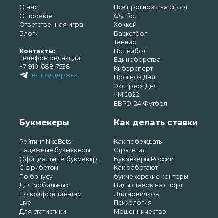
О нас
Все прогнозы на спорт
О проекте
Футбол
Ответственная игра
Хоккей
Блоги
Баскетбол
Теннис
Контакты:
Волейбол
Телефон редакции
Единоборства
+7-910-688-7538
Киберспорт
Тех. поддержка
Прогноз Дня
Экспресс Дня
ЧМ 2022
ЕВРО-24 Футбол
Букмекеры
Как делать ставки
Рейтинг NiceBets
Как побеждать
Надежные букмекеры
Стратегия
Официальные букмекеры
Букмекеры России
С фрибетом
Как работают
По бонусу
букмекерские конторы
Для мобильных
Виды ставок на спорт
По коэффициентам
Для новичков
Live
Психология
Для статистики
Мошенничество