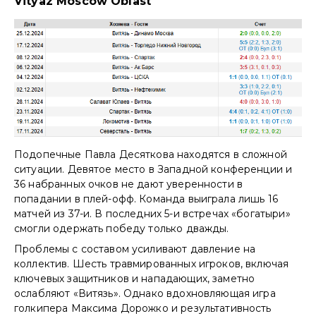
Vityaz Moscow Oblast
Подопечные Павла Десяткова находятся в сложной
ситуации. Девятое место в Западной конференции и
36 набранных очков не дают уверенности в
попадании в плей-офф. Команда выиграла лишь 16
матчей из 37-и. В последних 5-и встречах «богатыри»
смогли одержать победу только дважды.
Проблемы с составом усиливают давление на
коллектив. Шесть травмированных игроков, включая
ключевых защитников и нападающих, заметно
ослабляют «Витязь». Однако вдохновляющая игра
голкипера Максима Дорожко и результативность