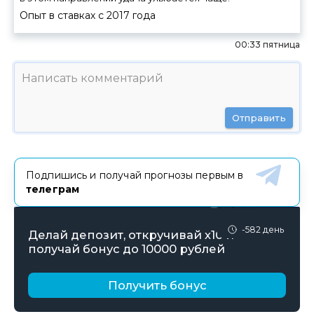
Опыт в ставках с
2017
года
00:33 пятница
Отправить
Подпишись и получай прогнозы первым в
телеграм
-582 день
Делай депозит, откручивай х10 и
получай бонус до 10000 рублей
Получить бонус