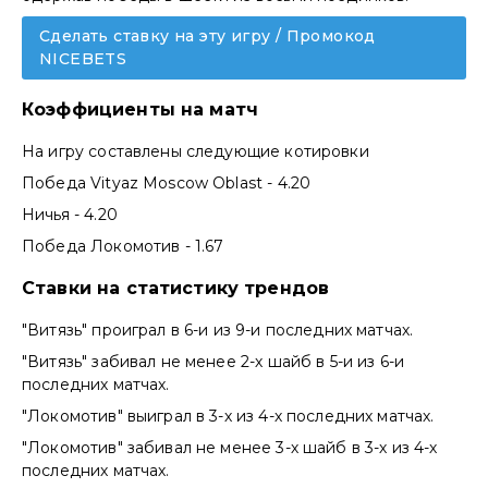
Сделать ставку на эту игру / Промокод
NICEBETS
Коэффициенты на матч
На игру составлены следующие котировки
Победа Vityaz Moscow Oblast - 4.20
Ничья - 4.20
Победа Локомотив - 1.67
Ставки на статистику трендов
"Витязь" проиграл в 6-и из 9-и последних матчах.
"Витязь" забивал не менее 2-х шайб в 5-и из 6-и
последних матчах.
"Локомотив" выиграл в 3-х из 4-х последних матчах.
"Локомотив" забивал не менее 3-х шайб в 3-х из 4-х
последних матчах.