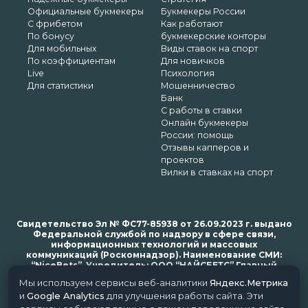
Официальные букмекеры
Букмекеры России
С фрибетом
Как работают
По бонусу
букмекерские конторы
Для мобильных
Виды ставок на спорт
По коэффициентам
Для новичков
Live
Психология
Для статистики
Мошенничество
Банк
С работы в ставки
Онлайн букмекеры
России: помощь
Отзывы капперов и
проектов
Вилки в ставках на спорт
Свидетельство Эл № ФС77-85938 от 26.09.2023 г. выдано
Федеральной службой по надзору в сфере связи,
информационных технологий и массовых
коммуникаций (Роскомнадзор). Наименование СМИ:
“NiceBets”. Учредитель: ООО “НАЙСБЕТС” Главный
редактор: Харьков Н.Н. Почта редакции: support@nice-
Мы используем сервисы веб-аналитики
Яндекс.Метрика
bets.ru
и
Google Analytics
для улучшения работы сайта. Эти