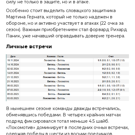
силу не только в защите, но и в атаке.
Особенно стоит выделить словацкого защитника
Мартина Герната, который не только надежен в
обороне, но и активно участвует в атаках (22 очка за
сезон). Важным приобретением стал форвард Рихард
Паник, уже начавший оправдывать доверие тренера.
Личные встречи
В нынешнем сезоне команды дважды встречались,
обменявшись победами. В четырех крайних матчах
подряд фиксировался тотал меньше 4.5 шайб.
«Локомотив» доминирует в последних очных встречах,
одержав победы в шести из восьми поединков.