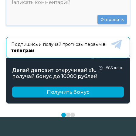
Отправить
Подпишись и получай прогнозы первым в
телеграм
-583 день
Делай депозит, откручивай х10 и
получай бонус до 10000 рублей
Получить бонус