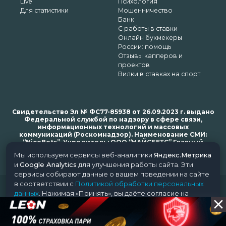
Live
Психология
Для статистики
Мошенничество
Банк
С работы в ставки
Онлайн букмекеры
России: помощь
Отзывы капперов и
проектов
Вилки в ставках на спорт
Свидетельство Эл № ФС77-85938 от 26.09.2023 г. выдано
Федеральной службой по надзору в сфере связи,
информационных технологий и массовых
коммуникаций (Роскомнадзор). Наименование СМИ:
“NiceBets”. Учредитель: ООО “НАЙСБЕТС” Главный
редактор: Харьков Н.Н. Почта редакции: support@nice-
Мы используем сервисы веб-аналитики
Яндекс.Метрика
bets.ru
и
Google Analytics
для улучшения работы сайта. Эти
сервисы собирают данные о вашем поведении на сайте
в соответствии с
Политикой обработки персональных
© 2018-2024 NiceBets. 18+
данных
. Нажимая «Принять», вы даёте согласие на
обработку ваших данных этими сервисами.