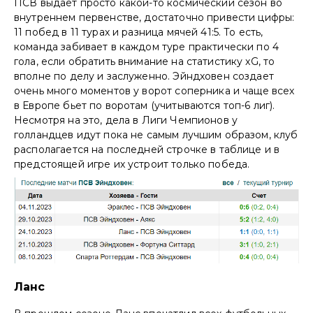
ПСВ выдает просто какой-то космический сезон во
внутреннем первенстве, достаточно привести цифры:
11 побед в 11 турах и разница мячей 41:5. То есть,
команда забивает в каждом туре практически по 4
гола, если обратить внимание на статистику xG, то
вполне по делу и заслуженно. Эйндховен создает
очень много моментов у ворот соперника и чаще всех
в Европе бьет по воротам (учитываются топ-6 лиг).
Несмотря на это, дела в Лиги Чемпионов у
голландцев идут пока не самым лучшим образом, клуб
располагается на последней строчке в таблице и в
предстоящей игре их устроит только победа.
Ланс