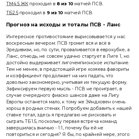
ТМ4.5 ЖК
проходил в
8 из 10
матчей ПСВ.
ТБ2.5
проходил в
9 из 10
матчей ПСВ.
Прогноз на исходы и тоталы ПСВ - Ланс
Интересное противостояние вырисовывается у нас
воскресным вечером: ПСВ громит вся и всё в
Эредивизи, но, по сути, проваливается в еврокубке, а
Ланс, отнюдь, не совсем удачно стартует в Лиге 1, но
достойно выдерживает лигочемпионское испытание.
Тем не менее, в предстоящей игре хозяева фавориты
и коэффициент продолжает на них падать, что
довольно закономерно, учитывая их текущую форму.
Зафиксируем первую мысль - ПСВ не проиграет, в
случае очередного фиаско шансов даже на Лигу
Европы останется мало, к тому же Эйндховен очень
хорош в родных стенах. Попробуем добавить к нашей
ставке тотал, здесь я предлагаю не рисковать и
сыграть ТБ1.5, поскольку первая встреча команд
завершилась вничью - 1:1, почему бы ей не
повториться и сегодня? Я бы, по крайней мере, этого