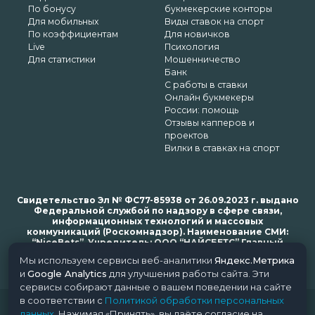
По бонусу
букмекерские конторы
Для мобильных
Виды ставок на спорт
По коэффициентам
Для новичков
Live
Психология
Для статистики
Мошенничество
Банк
С работы в ставки
Онлайн букмекеры
России: помощь
Отзывы капперов и
проектов
Вилки в ставках на спорт
Свидетельство Эл № ФС77-85938 от 26.09.2023 г. выдано
Федеральной службой по надзору в сфере связи,
информационных технологий и массовых
коммуникаций (Роскомнадзор). Наименование СМИ:
“NiceBets”. Учредитель: ООО “НАЙСБЕТС” Главный
редактор: Харьков Н.Н. Почта редакции: support@nice-
Мы используем сервисы веб-аналитики
Яндекс.Метрика
bets.ru
и
Google Analytics
для улучшения работы сайта. Эти
сервисы собирают данные о вашем поведении на сайте
в соответствии с
Политикой обработки персональных
© 2018-2024 NiceBets. 18+
данных
. Нажимая «Принять», вы даёте согласие на