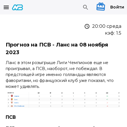
Войти
20:00 среда
кэф:
1.5
Прогноз на ПСВ - Ланс на 08 ноября
2023
Ланс в этом розыгрыше Лиги Чемпионов еще не
проигрывал, а ПСВ, наоборот, не побеждал. В
предстоящей игре именно голландцы являются
фаворитами, но французский клуб уже показал, что
может удивлять.
ПСВ