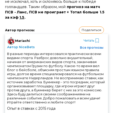
не исключал, хоть и склоняюсь больше к победе
голландцев. Таким образом, мой
прогноз на матч
ПСВ - Ланс, ПСВ не проиграет + Тотал больше 1.5
за кэф
1.5
.
Поделиться
Автор прогноза
:
Читать
Mariachi
Автор NiceBets
Все прогнозы
В разные периоды интересовался практически всеми
видами спорта. Разброс довольно внушительный,
начиная от американских видов спорта, заканчивая
чемпионатом Грузии по футболу. Какое-то время вел
блог о бейсболе, объясняя простым языком правила
игры, долгое время специализировался на футбольном
чемпионате Нидерландов. Не воспринимаю ставки, как
источник заработка. Букмекер - это посредник, который
организовывает площадку, где игроки играют друг
против друга, а букмекер берет с них за это комиссию.
Здесь буду делиться своими соображениями на
различные события. Добро пожаловать и всем удачи!
Играйте ответственно и любите спорт!
Опыт в ставках с
2015
года