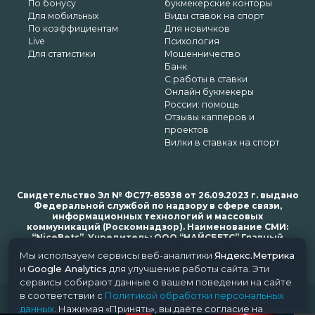
По бонусу
букмекерские конторы
Для мобильных
Виды ставок на спорт
По коэффициентам
Для новичков
Live
Психология
Для статистики
Мошенничество
Банк
С работы в ставки
Онлайн букмекеры
России: помощь
Отзывы капперов и
проектов
Вилки в ставках на спорт
Свидетельство Эл № ФС77-85938 от 26.09.2023 г. выдано
Федеральной службой по надзору в сфере связи,
информационных технологий и массовых
коммуникаций (Роскомнадзор). Наименование СМИ:
“NiceBets”. Учредитель: ООО “НАЙСБЕТС” Главный
редактор: Харьков Н.Н. Почта редакции: support@nice-
Мы используем сервисы веб-аналитики
Яндекс.Метрика
bets.ru
и
Google Analytics
для улучшения работы сайта. Эти
сервисы собирают данные о вашем поведении на сайте
в соответствии с
Политикой обработки персональных
© 2018-2024 NiceBets. 18+
данных
. Нажимая «Принять», вы даёте согласие на