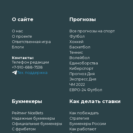
О сайте
Прогнозы
О нас
Все прогнозы на спорт
О проекте
Футбол
Ответственная игра
Хоккей
Блоги
Баскетбол
Теннис
Контакты:
Волейбол
Телефон редакции
Единоборства
+7-910-688-7538
Киберспорт
Тех. поддержка
Прогноз Дня
Экспресс Дня
ЧМ 2022
ЕВРО-24 Футбол
Букмекеры
Как делать ставки
Рейтинг NiceBets
Как побеждать
Надежные букмекеры
Стратегия
Официальные букмекеры
Букмекеры России
С фрибетом
Как работают