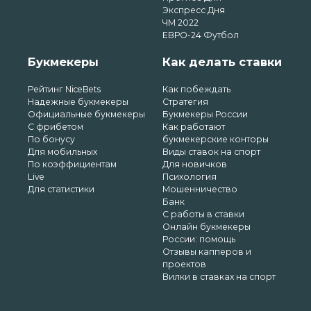
Экспресс Дня
ЧМ 2022
ЕВРО-24 Футбол
Букмекеры
Как делать ставки
Рейтинг NiceBets
Как побеждать
Надежные букмекеры
Стратегия
Официальные букмекеры
Букмекеры России
С фрибетом
Как работают
По бонусу
букмекерские конторы
Для мобильных
Виды ставок на спорт
По коэффициентам
Для новичков
Live
Психология
Для статистики
Мошенничество
Банк
С работы в ставки
Онлайн букмекеры
России: помощь
Отзывы капперов и
проектов
Вилки в ставках на спорт