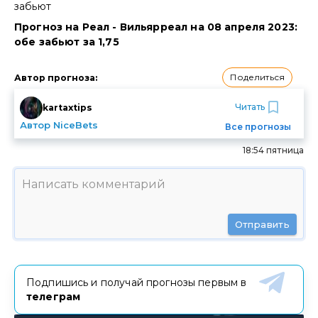
забьют
Прогноз на Реал - Вильярреал на 08 апреля 2023:
обе забьют за 1,75
Поделиться
Автор прогноза
:
Читать
kartaxtips
Автор NiceBets
Все прогнозы
18:54 пятница
Отправить
Подпишись и получай прогнозы первым в
телеграм