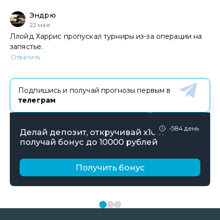
Эндрю
22 мая
Ллойд Харрис пропускал турниры из-за операции на
запястье.
Ответить
Подпишись и получай прогнозы первым в
телеграм
-584 день
Делай депозит, откручивай х10 и
получай бонус до 10000 рублей
Получить бонус