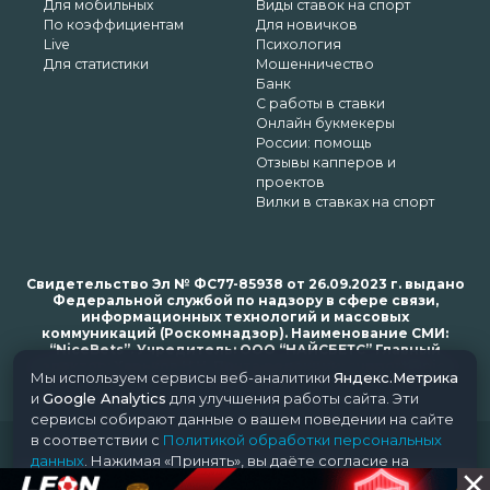
Для мобильных
Виды ставок на спорт
По коэффициентам
Для новичков
Live
Психология
Для статистики
Мошенничество
Банк
С работы в ставки
Онлайн букмекеры
России: помощь
Отзывы капперов и
проектов
Вилки в ставках на спорт
Свидетельство Эл № ФС77-85938 от 26.09.2023 г. выдано
Федеральной службой по надзору в сфере связи,
информационных технологий и массовых
коммуникаций (Роскомнадзор). Наименование СМИ:
“NiceBets”. Учредитель: ООО “НАЙСБЕТС” Главный
редактор: Харьков Н.Н. Почта редакции: support@nice-
Мы используем сервисы веб-аналитики
Яндекс.Метрика
bets.ru
и
Google Analytics
для улучшения работы сайта. Эти
сервисы собирают данные о вашем поведении на сайте
в соответствии с
Политикой обработки персональных
© 2018-2024 NiceBets. 18+
данных
. Нажимая «Принять», вы даёте согласие на
обработку ваших данных этими сервисами.