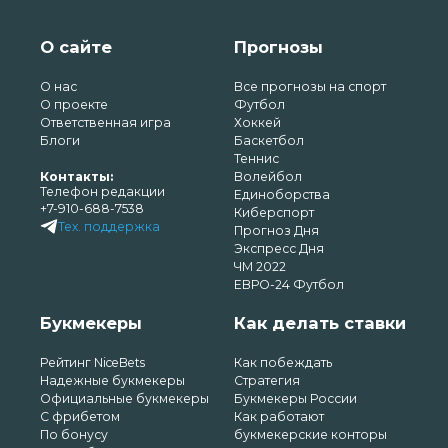
О сайте
Прогнозы
О нас
Все прогнозы на спорт
О проекте
Футбол
Ответственная игра
Хоккей
Блоги
Баскетбол
Теннис
Контакты:
Волейбол
Телефон редакции
Единоборства
+7-910-688-7538
Киберспорт
Тех. поддержка
Прогноз Дня
Экспресс Дня
ЧМ 2022
ЕВРО-24 Футбол
Букмекеры
Как делать ставки
Рейтинг NiceBets
Как побеждать
Надежные букмекеры
Стратегия
Официальные букмекеры
Букмекеры России
С фрибетом
Как работают
По бонусу
букмекерские конторы