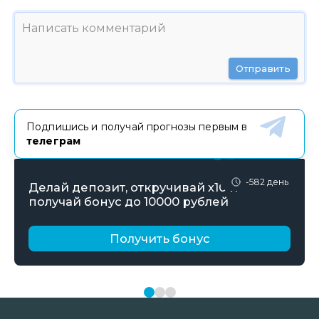
Отправить
Подпишись и получай прогнозы первым в
телеграм
-582 день
Делай депозит, откручивай х10 и
получай бонус до 10000 рублей
Получить бонус