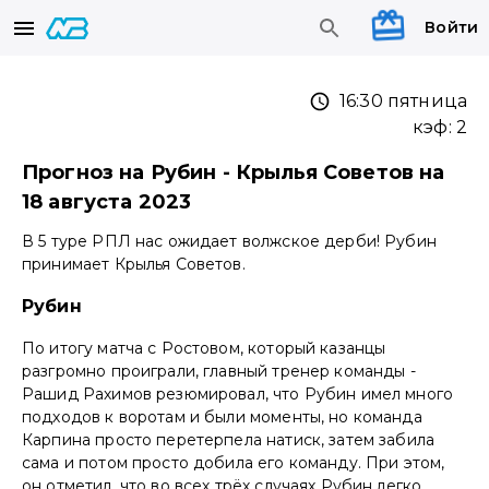
Войти
16:30 пятница
кэф:
2
Прогноз на Рубин - Крылья Советов на
18 августа 2023
В 5 туре РПЛ нас ожидает волжское дерби! Рубин
принимает Крылья Советов.
Рубин
По итогу матча с Ростовом, который казанцы
разгромно проиграли, главный тренер команды -
Рашид Рахимов резюмировал, что Рубин имел много
подходов к воротам и были моменты, но команда
Карпина просто перетерпела натиск, затем забила
сама и потом просто добила его команду. При этом,
он отметил, что во всех трёх случаях Рубин легко