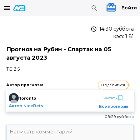
Войти
14:30 суббота
кэф:
1.81
Прогноз на Рубин - Спартак на 05
августа 2023
ТБ 2.5
Поделиться
Автор прогноза
:
Читать
Toronto
Автор NiceBets
Все прогнозы
08:29 суббота