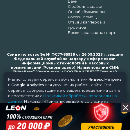
Банк
С работы в ставки
Онлайн букмекеры
России: помощь
Отзывы капперов и
проектов
Вилки в ставках на спорт
Свидетельство Эл № ФС77-85938 от 26.09.2023 г. выдано
Федеральной службой по надзору в сфере связи,
информационных технологий и массовых
коммуникаций (Роскомнадзор). Наименование СМИ:
“NiceBets”. Учредитель: ООО “НАЙСБЕТС” Главный
редактор: Харьков Н.Н. Почта редакции: support@nice-
Мы используем сервисы веб-аналитики
Яндекс.Метрика
bets.ru
и
Google Analytics
для улучшения работы сайта. Эти
сервисы собирают данные о вашем поведении на сайте
в соответствии с
Политикой обработки персональных
© 2018-2024 NiceBets. 18+
данных
. Нажимая «Принять», вы даёте согласие на
обработку ваших данных этими сервисами.
Принять
Отклонить