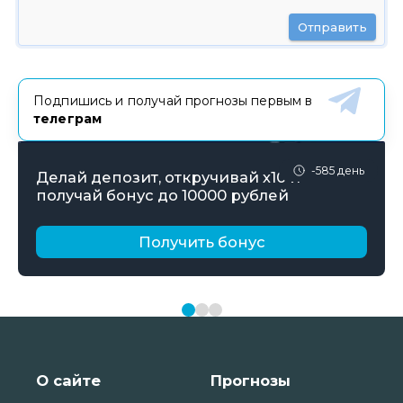
Отправить
Подпишись и получай прогнозы первым в
телеграм
-585 день
Делай депозит, откручивай х10 и
получай бонус до 10000 рублей
Получить бонус
О сайте
Прогнозы