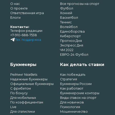
О нас
Все прогнозы на спорт
О проекте
Футбол
Ответственная игра
Хоккей
Блоги
Баскетбол
Теннис
Контакты:
Волейбол
Телефон редакции
Единоборства
+7-910-688-7538
Киберспорт
Тех. поддержка
Прогноз Дня
Экспресс Дня
ЧМ 2022
ЕВРО-24 Футбол
Букмекеры
Как делать ставки
Рейтинг NiceBets
Как побеждать
Надежные букмекеры
Стратегия
Официальные букмекеры
Букмекеры России
С фрибетом
Как работают
По бонусу
букмекерские конторы
Для мобильных
Виды ставок на спорт
По коэффициентам
Для новичков
Live
Психология
Для статистики
Мошенничество