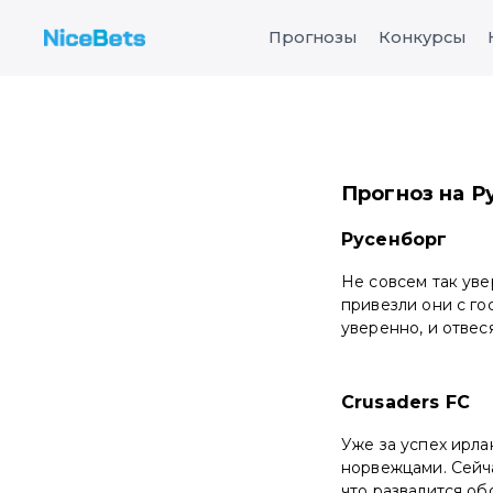
Прогнозы
Конкурсы
Прогноз на Ру
Русенборг
Не совсем так уве
привезли они с го
уверенно, и отвес
Crusaders FC
Уже за успех ирла
норвежцами. Сейча
что развалится об