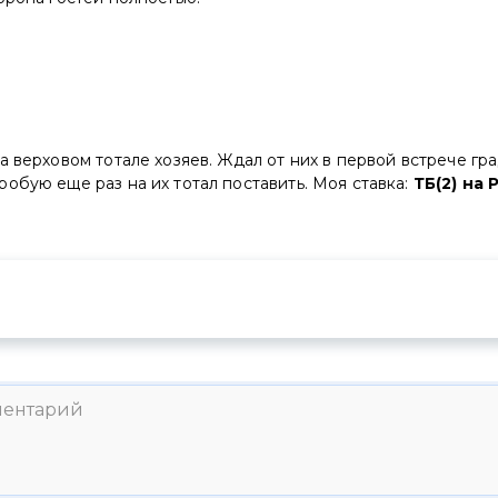
а верховом тотале хозяев. Ждал от них в первой встрече гра
обую еще раз на их тотал поставить. Моя ставка:
ТБ(2) на 