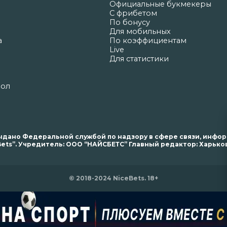
Официальные букмекеры
С фрибетом
По бонусу
Для мобильных
а
По коэффициентам
Live
Для статистики
бол
. выдано Федеральной службой по надзору в сфере связи, инф
ets”. Учредитель: ООО “НАЙСБЕТС” Главный редактор: Харьков 
© 2018-2024 NiceBets. 18+