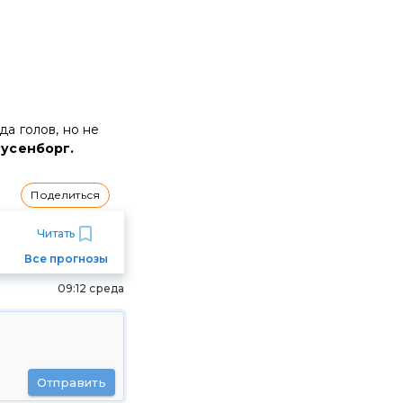
да голов, но не
Русенборг.
Поделиться
Читать
Все прогнозы
09:12 среда
Отправить