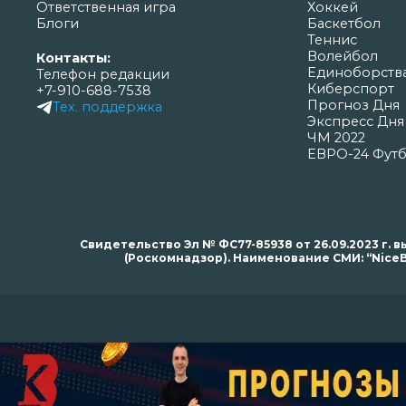
Ответственная игра
Хоккей
Блоги
Баскетбол
Теннис
Волейбол
Контакты:
Единоборств
Телефон редакции
Киберспорт
+7-910-688-7538
Прогноз Дня
Тех. поддержка
Экспресс Дня
ЧМ 2022
ЕВРО-24 Фут
Свидетельство Эл № ФС77-85938 от 26.09.2023 г
(Роскомнадзор). Наименование СМИ: “NiceB