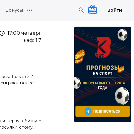
Войти
Бонусы
17:00 четверг
кэф:
1.7
ось. Только 2:2
е сыграют более
али первую битву с
осылки к тому,