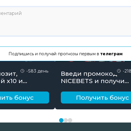
Подпишись и получай прогнозы первым в
телеграм
-583 день
-21
озит,
Введи промокод
й х10 и
NICEBETS и получи
онус до 10000
26000₽ поэтапно
ить бонус
Получить бонус