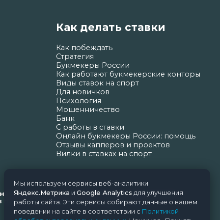
Как делать ставки
Как побеждать
Стратегия
Букмекеры России
Как работают букмекерские конторы
Виды ставок на спорт
Для новичков
Психология
Мошенничество
Банк
С работы в ставки
Онлайн букмекеры России: помощь
Отзывы капперов и проектов
Вилки в ставках на спорт
Мы используем сервисы веб-аналитики
Яндекс.Метрика
и
Google Analytics
для улучшения
ормационных технологий и массовых коммуникаций
Н.Н. Почта редакции: support@nice-bets.ru
работы сайта. Эти сервисы собирают данные о вашем
поведении на сайте в соответствии с
Политикой