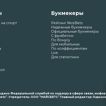
ы
Букмекеры
 на спорт
Рейтинг NiceBets
Надежные букмекеры
Официальные букмекеры
С фрибетом
По бонусу
Для мобильных
а
По коэффициентам
Live
Для статистики
бол
. выдано Федеральной службой по надзору в сфере связи, инф
ets”. Учредитель: ООО “НАЙСБЕТС” Главный редактор: Харьков 