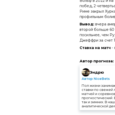
Вольф в 2022 и на
побед, 2 четверть
Риме закрыл Хурка
профильным боливи
Вывод:
вчера аме
второй больше 60 
посильнее, чем Ру
Джеффри за счет 1
Ставка на матч
-
Автор прогноза
:
Эндрю
Автор NiceBets
Пол жизни занимаю
ставки по свежей 
матчей и соревнов
прогностический. 
так и зимних. В н
аналитической дея