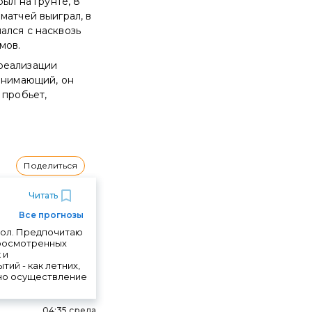
ыл на грунте, 8
матчей выиграл, в
ался с насквозь
мов.
 реализации
ринимающий, он
 пробьет,
Поделиться
Читать
Все прогнозы
бол. Предпочитаю
просмотренных
 и
ий - как летних,
ожно осуществление
04:35 среда