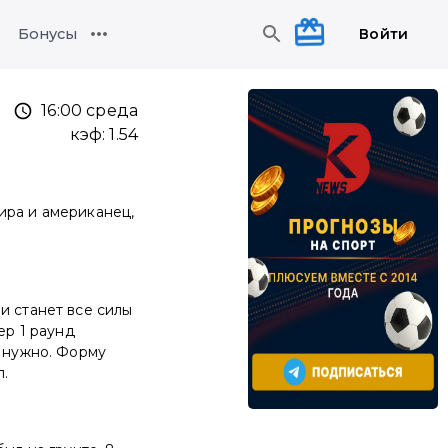
Войти
Бонусы
16:00 среда
кэф:
1.54
ира и американец,
и станет все силы
ер 1 раунд
т нужно. Форму
л.