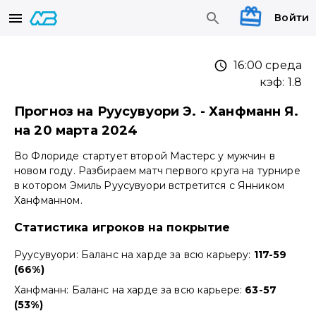
Войти
16:00 среда
кэф:
1.8
Прогноз на Руусувуори Э. - Ханфманн Я.
на 20 марта 2024
Во Флориде стартует второй Мастерс у мужчин в
новом году. Разбираем матч первого круга на турнире
в котором Эмиль Руусувуори встретится с Янником
Ханфманном.
Статистика игроков на покрытие
Руусувуори: Баланс на харде за всю карьеру:
117-59
(66%)
Ханфманн: Баланс на харде за всю карьере:
63-57
(53%)