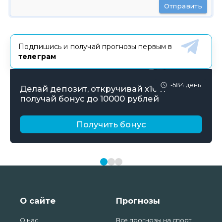
Отправить
Подпишись и получай прогнозы первым в
телеграм
-584 день
Делай депозит, откручивай х10 и
получай бонус до 10000 рублей
Получить бонус
О сайте
Прогнозы
О нас
Все прогнозы на спорт