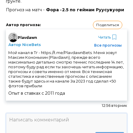
грунте.
Прогноз на матч -
Фора -2.5 по геймам Руусувуори
Поделиться
Автор прогноза
:
Читать
Plavdawn
Автор NiceBets
Все прогнозы
Мой канал в Тг - https://t.me/PlavdawnBets. Меня зовут
Максим Кононыхин (Plavdawn), прежде всего
максимально детально смотрю теннис последние 14 лет,
поэтому буду рад если ты захочешь читать информацию,
прогнозы и советы именно от меня. Вся теннисная
статистика и качественные прогнозы с описанием
также будут здесь и на канале За 2023 год сделал +50
флэтов прибыли
Опыт в ставках с
2011
года
12:56 вторник