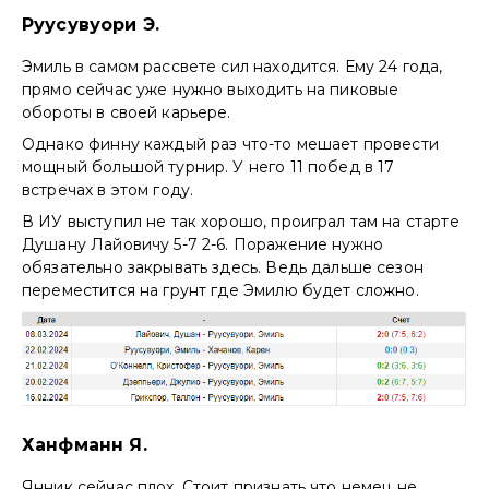
Руусувуори Э.
Эмиль в самом рассвете сил находится. Ему 24 года,
прямо сейчас уже нужно выходить на пиковые
обороты в своей карьере.
Однако финну каждый раз что-то мешает провести
мощный большой турнир. У него 11 побед в 17
встречах в этом году.
В ИУ выступил не так хорошо, проиграл там на старте
Душану Лайовичу 5-7 2-6. Поражение нужно
обязательно закрывать здесь. Ведь дальше сезон
переместится на грунт где Эмилю будет сложно.
Ханфманн Я.
Янник сейчас плох. Стоит признать что немец не