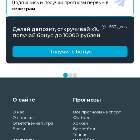
Подпишись и получай прогнозы первым в
телеграм
-583 день
Делай депозит, откручивай х10 и
получай бонус до 10000 рублей
Получить бонус
О сайте
Прогнозы
О нас
Все прогнозы на спорт
О проекте
Футбол
Ответственная игра
Хоккей
Блоги
Баскетбол
Теннис