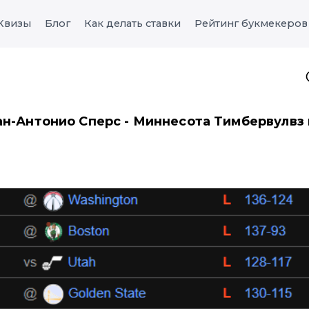
Квизы
Блог
Как делать ставки
Рейтинг букмекеров
ан-Антонио Сперс - Миннесота Тимбервулвз 