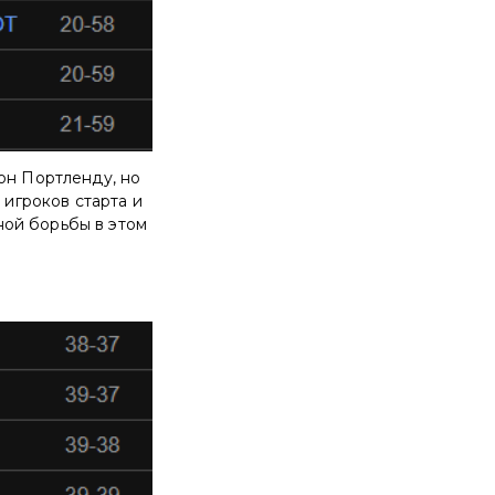
он Портленду, но
 игроков старта и
ной борьбы в этом