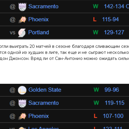
огли выиграть 20 матчей в сезоне благодаря сливающим сез
тся одной из худших в лиге, так еще и не сыграют несколько
дон Джонсон. Вряд ли от Сан-Антонио можно ожидать силь