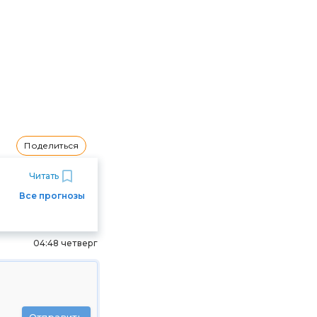
Поделиться
Читать
Все прогнозы
04:48 четверг
Отправить