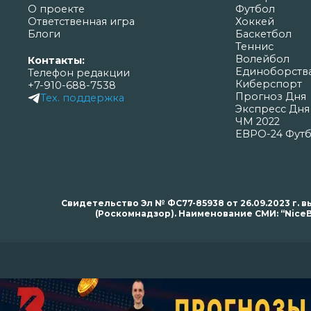
О проекте
Футбол
Ответственная игра
Хоккей
Блоги
Баскетбол
Теннис
Волейбол
Контакты:
Единоборств
Телефон редакции
Киберспорт
+7-910-688-7538
Прогноз Дня
Тех. поддержка
Экспресс Дня
ЧМ 2022
ЕВРО-24 Фут
Свидетельство Эл № ФС77-85938 от 26.09.2023 г
(Роскомнадзор). Наименование СМИ: “NiceB