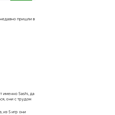
 недавно пришли в
 именно Sashi, да
ся, они с трудом
 из 5 игр они