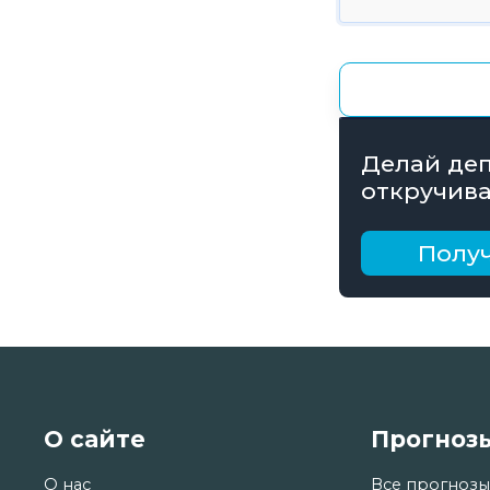
Делай деп
откручива
получай б
рублей
Получ
О сайте
Прогноз
О нас
Все прогнозы