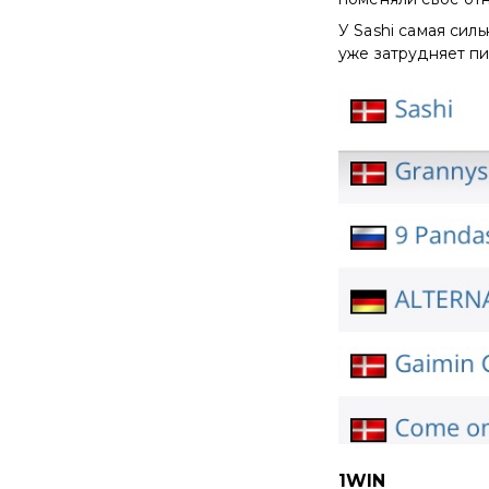
У Sashi самая силь
уже затрудняет пи
1WIN