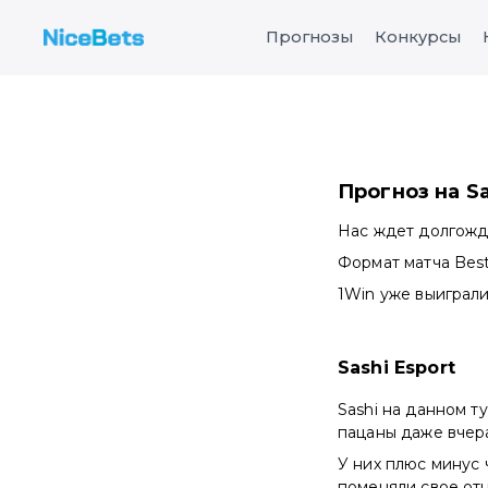
Прогнозы
Конкурсы
Прогноз на Sa
Нас ждет долгожда
Формат матча Best o
1Win уже выиграли 
Sashi Esport
Sashi на данном т
пацаны даже вчера
У них плюс минус 
поменяли свое от