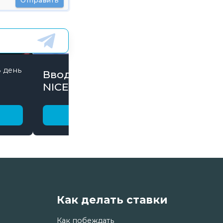
8 день
845 дней
Вводи Промокод
NICE15000 и забирай
бонусы
Получить бонус
Как делать ставки
Как побеждать