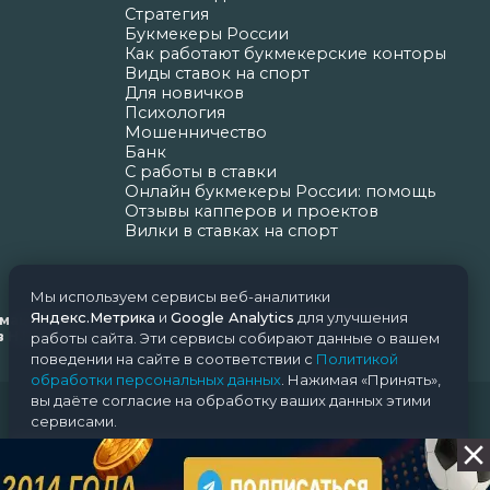
Стратегия
Букмекеры России
Как работают букмекерские конторы
Виды ставок на спорт
Для новичков
Психология
Мошенничество
Банк
С работы в ставки
Онлайн букмекеры России: помощь
Отзывы капперов и проектов
Вилки в ставках на спорт
Мы используем сервисы веб-аналитики
Яндекс.Метрика
и
Google Analytics
для улучшения
ормационных технологий и массовых коммуникаций
Н.Н. Почта редакции: support@nice-bets.ru
работы сайта. Эти сервисы собирают данные о вашем
поведении на сайте в соответствии с
Политикой
обработки персональных данных
. Нажимая «Принять»,
вы даёте согласие на обработку ваших данных этими
сервисами.
Принять
Отклонить