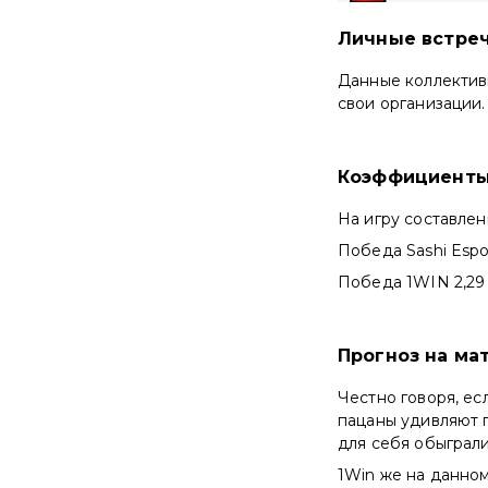
Личные встре
Данные коллективы
свои организации.
Коэффициенты
На игру составле
Победа Sashi Espor
Победа 1WIN 2,29 
Прогноз на мат
Честно говоря, ес
пацаны удивляют п
для себя обыграли
1Win же на данном