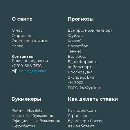
О сайте
Прогнозы
О нас
Все прогнозы на спорт
О проекте
Футбол
Ответственная игра
Хоккей
Блоги
Баскетбол
Теннис
Контакты:
Волейбол
Телефон редакции
Единоборства
+7-910-688-7538
Киберспорт
Тех. поддержка
Прогноз Дня
Экспресс Дня
ЧМ 2022
ЕВРО-24 Футбол
Букмекеры
Как делать ставки
Рейтинг NiceBets
Как побеждать
Надежные букмекеры
Стратегия
Официальные букмекеры
Букмекеры России
С фрибетом
Как работают