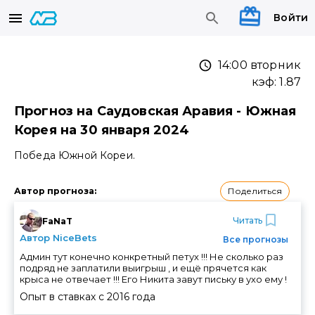
Войти
14:00 вторник
кэф:
1.87
Прогноз на Саудовская Аравия - Южная
Корея на 30 января 2024
Победа Южной Кореи.
Поделиться
Автор прогноза
:
Читать
FaNaT
Автор NiceBets
Все прогнозы
Админ тут конечно конкретный петух !!! Не сколько раз
подряд не заплатили выигрыш , и ещё прячется как
крыса не отвечает !!! Его Никита завут письку в ухо ему !
Опыт в ставках с
2016
года