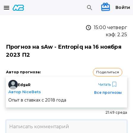
Войти
15:00 четверг
кэф:
2.25
Прогноз на sAw - Entropiq на 16 ноября
2023 П2
Поделиться
Автор прогноза
:
Читать
EdgaR
Автор NiceBets
Все прогнозы
Опыт в ставках с
2018
года
21:49 среда