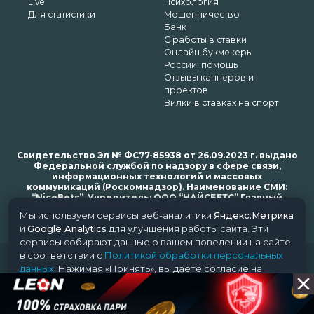
Live
Психология
Для статистики
Мошенничество
Банк
С работы в ставки
Онлайн букмекеры
России: помощь
Отзывы капперов и
проектов
Вилки в ставках на спорт
Свидетельство Эл № ФС77-85938 от 26.09.2023 г. выдано
Федеральной службой по надзору в сфере связи,
информационных технологий и массовых
коммуникаций (Роскомнадзор). Наименование СМИ:
“NiceBets”. Учредитель: ООО “НАЙСБЕТС” Главный
редактор: Харьков Н.Н. Почта редакции: support@nice-
Мы используем сервисы веб-аналитики
Яндекс.Метрика
bets.ru
и
Google Analytics
для улучшения работы сайта. Эти
сервисы собирают данные о вашем поведении на сайте
в соответствии с
Политикой обработки персональных
© 2018-2024 NiceBets. 18+
данных
. Нажимая «Принять», вы даёте согласие на
обработку ваших данных этими сервисами.