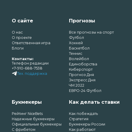
О сайте
Прогнозы
О нас
Все прогнозы на спорт
О проекте
Футбол
Ответственная игра
Хоккей
Блоги
Баскетбол
Теннис
Контакты:
Волейбол
Телефон редакции
Единоборства
+7-910-688-7538
Киберспорт
Тех. поддержка
Прогноз Дня
Экспресс Дня
ЧМ 2022
ЕВРО-24 Футбол
Букмекеры
Как делать ставки
Рейтинг NiceBets
Как побеждать
Надежные букмекеры
Стратегия
Официальные букмекеры
Букмекеры России
С фрибетом
Как работают