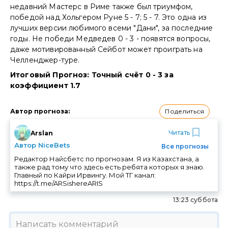
недавний Мастерс в Риме также был триумфом,
победой над Хольгером Руне 5 - 7; 5 - 7. Это одна из
лучших версии любимого всеми "Дани", за последние
годы. Не победи Медведев 0 - 3 - появятся вопросы,
даже мотивированный Сейбот может проиграть на
Челленджер-туре.
Итоговый Прогноз: Точный счёт 0 - 3 за
коэффициент 1.7
Поделиться
Автор прогноза
:
Читать
Arslan
Автор NiceBets
Все прогнозы
Редактор Найсбетс по прогнозам. Я из Казахстана, а
также рад тому что здесь есть ребята которых я знаю.
Главный по Кайри Ирвингу. Мой ТГ канал:
https://t.me/ARSishereARIS
13:23 суббота