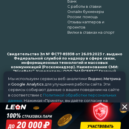
Банк
С работы в ставки
Онлайн букмекеры
России: помощь
Отзывы капперов и
проектов
Вилки в ставках на спорт
Свидетельство Эл № ФС77-85938 от 26.09.2023 г. выдано
Федеральной службой по надзору в сфере связи,
информационных технологий и массовых
коммуникаций (Роскомнадзор). Наименование СМИ:
“NiceBets”. Учредитель: ООО “НАЙСБЕТС” Главный
редактор: Харьков Н.Н. Почта редакции: support@nice-
Мы используем сервисы веб-аналитики
Яндекс.Метрика
bets.ru
и
Google Analytics
для улучшения работы сайта. Эти
сервисы собирают данные о вашем поведении на сайте
в соответствии с
Политикой обработки персональных
© 2018-2024 NiceBets. 18+
данных
. Нажимая «Принять», вы даёте согласие на
обработку ваших данных этими сервисами.
Принять
Отклонить