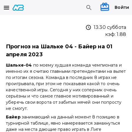
Войти
13:30 суббота
кэф:
1.88
Прогноз на Шальке 04 - Байер на 01
апреля 2023
Шальке-04
по моему худшая команда чемпионата и
именно их я считаю главными претендентами на вылет
по итогам сезона. Команда в последних 8 играх не
проигрывала, при этом не показывая какой то очень
качественной игры. Сегодня у них соперник очень
серьёзны и что самое главное мотивированный и
уберечь свои ворота от забитых мячей они попросту
не смогут.
Байер
занимающий на данный момент 8 позицию в
турнирной таблице, явно намеревается замахнуться
даже на места дающие право играть в Лиге