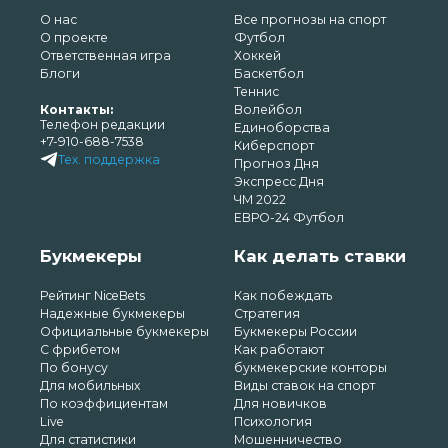
О нас
Все прогнозы на спорт
О проекте
Футбол
Ответственная игра
Хоккей
Блоги
Баскетбол
Теннис
Контакты:
Волейбол
Телефон редакции
Единоборства
+7-910-688-7538
Киберспорт
Тех. поддержка
Прогноз Дня
Экспресс Дня
ЧМ 2022
ЕВРО-24 Футбол
Букмекеры
Как делать ставки
Рейтинг NiceBets
Как побеждать
Надежные букмекеры
Стратегия
Официальные букмекеры
Букмекеры России
С фрибетом
Как работают
По бонусу
букмекерские конторы
Для мобильных
Виды ставок на спорт
По коэффициентам
Для новичков
Live
Психология
Для статистики
Мошенничество