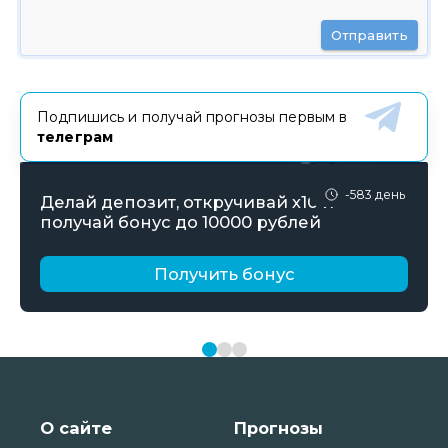
Отправить
Подпишись и получай прогнозы первым в
телеграм
-583 день
Делай депозит, откручивай х10 и
получай бонус до 10000 рублей
Получить бонус
О сайте
Прогнозы