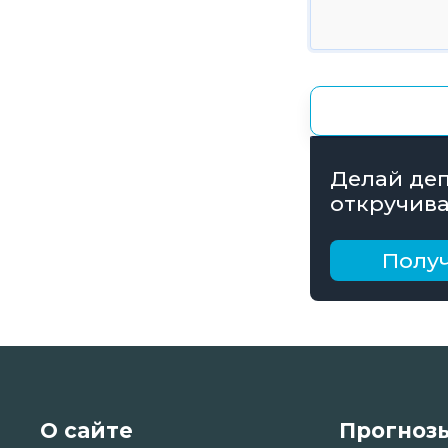
Делай деп
откручива
получай б
рублей
Получ
О сайте
Прогноз