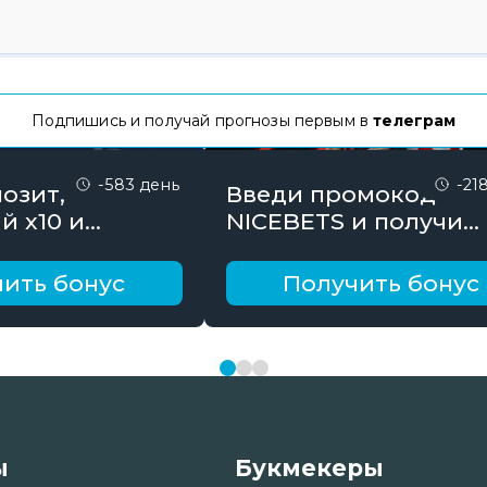
Подпишись и получай прогнозы первым в
телеграм
-583 день
-21
озит,
Введи промокод
й х10 и
NICEBETS и получи
онус до 10000
26000₽ поэтапно
ить бонус
Получить бонус
ы
Букмекеры