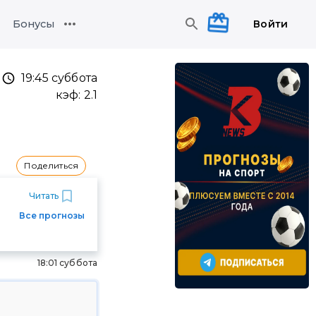
Войти
Бонусы
19:45 суббота
кэф:
2.1
Поделиться
Читать
Все прогнозы
18:01 суббота