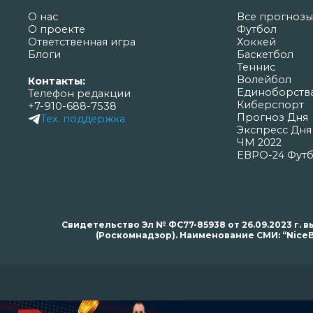
О нас
Все прогнозы
О проекте
Футбол
Ответственная игра
Хоккей
Блоги
Баскетбол
Теннис
Волейбол
Контакты:
Единоборств
Телефон редакции
Киберспорт
+7-910-688-7538
Прогноз Дня
Тех. поддержка
Экспресс Дня
ЧМ 2022
ЕВРО-24 Фут
Свидетельство Эл № ФС77-85938 от 26.09.2023 г
(Роскомнадзор). Наименование СМИ: “NiceB