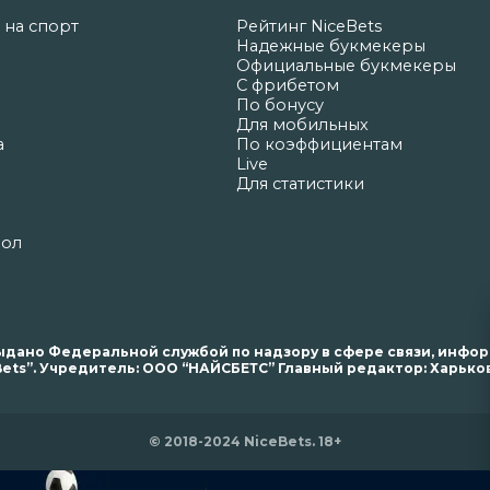
 на спорт
Рейтинг NiceBets
Надежные букмекеры
Официальные букмекеры
С фрибетом
По бонусу
Для мобильных
а
По коэффициентам
Live
Для статистики
бол
. выдано Федеральной службой по надзору в сфере связи, инф
ets”. Учредитель: ООО “НАЙСБЕТС” Главный редактор: Харьков 
© 2018-2024 NiceBets. 18+