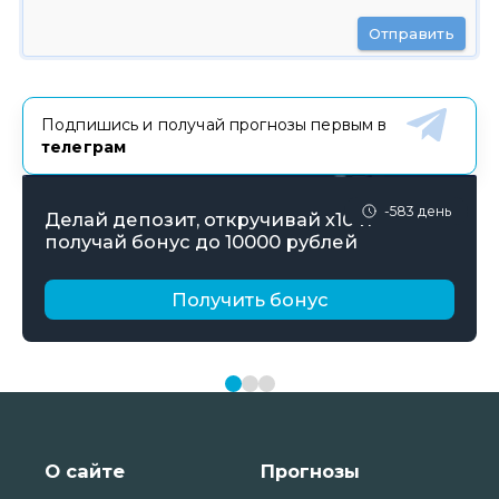
Отправить
Подпишись и получай прогнозы первым в
телеграм
-583 день
Делай депозит, откручивай х10 и
получай бонус до 10000 рублей
Получить бонус
О сайте
Прогнозы