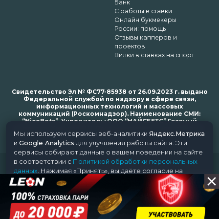
Банк
С работы в ставки
Онлайн букмекеры
России: помощь
Отзывы капперов и
проектов
Вилки в ставках на спорт
Свидетельство Эл № ФС77-85938 от 26.09.2023 г. выдано
Федеральной службой по надзору в сфере связи,
информационных технологий и массовых
коммуникаций (Роскомнадзор). Наименование СМИ:
“NiceBets”. Учредитель: ООО “НАЙСБЕТС” Главный
редактор: Харьков Н.Н. Почта редакции: support@nice-
Мы используем сервисы веб-аналитики
Яндекс.Метрика
bets.ru
и
Google Analytics
для улучшения работы сайта. Эти
сервисы собирают данные о вашем поведении на сайте
в соответствии с
Политикой обработки персональных
© 2018-2024 NiceBets. 18+
данных
. Нажимая «Принять», вы даёте согласие на
обработку ваших данных этими сервисами.
Принять
Отклонить