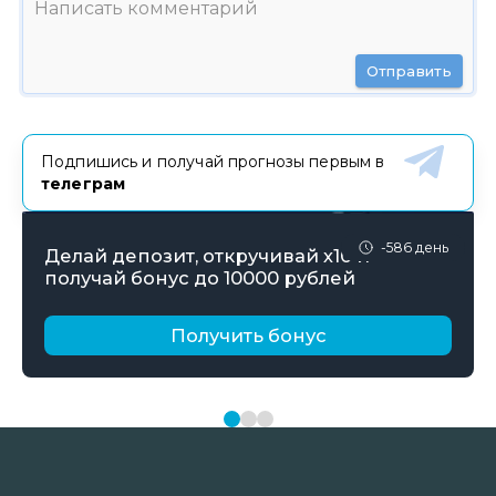
Отправить
Подпишись и получай прогнозы первым в
телеграм
-586 день
Делай депозит, откручивай х10 и
получай бонус до 10000 рублей
Получить бонус