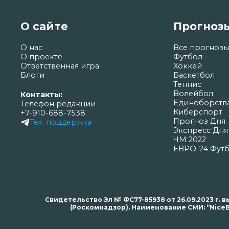
О сайте
Прогноз
О нас
Все прогнозы
О проекте
Футбол
Ответственная игра
Хоккей
Блоги
Баскетбол
Теннис
Волейбол
Контакты:
Единоборств
Телефон редакции
Киберспорт
+7-910-688-7538
Прогноз Дня
Тех. поддержка
Экспресс Дня
ЧМ 2022
ЕВРО-24 Фут
Свидетельство Эл № ФС77-85938 от 26.09.2023 г
(Роскомнадзор). Наименование СМИ: “NiceB