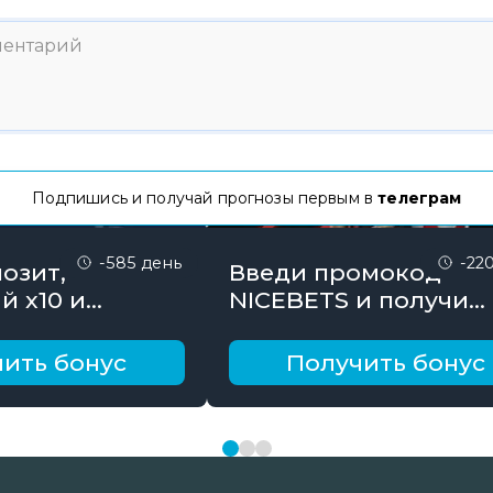
Подпишись и получай прогнозы первым в
телеграм
-585 день
-22
озит,
Введи промокод
й х10 и
NICEBETS и получи
онус до 10000
26000₽ поэтапно
ить бонус
Получить бонус