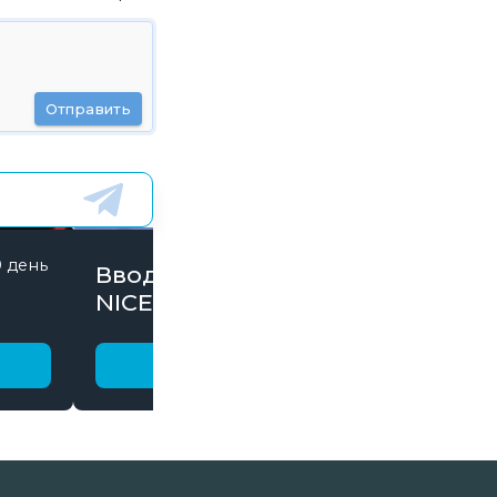
Отправить
0 день
843 дней
Вводи Промокод
NICE15000 и забирай
бонусы
Получить бонус