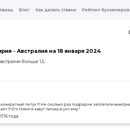
Квизы
Блог
Как делать ставки
Рейтинг букмекеров
рия - Австралия на 18 января 2024
Австралии больше 1,5.
конкретный петух !!! Не сколько раз подряд не заплатили выигры
ет !!! Его Никита завут письку в ухо ему !
2016
года