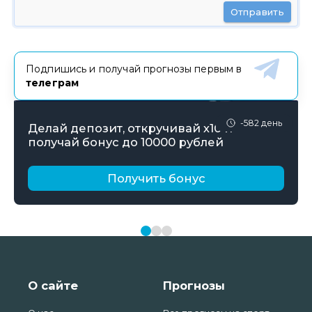
Отправить
Подпишись и получай прогнозы первым в
телеграм
-582 день
Делай депозит, откручивай х10 и
получай бонус до 10000 рублей
Получить бонус
О сайте
Прогнозы