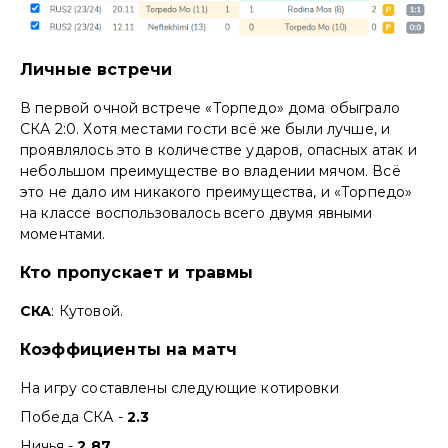
Личные встречи
В первой очной встрече «Торпедо» дома обыграло
СКА 2:0. Хотя местами гости всё же были лучше, и
проявлялось это в количестве ударов, опасных атак и
небольшом преимуществе во владении мячом. Всё
это не дало им никакого преимущества, и «Торпедо»
на классе воспользовалось всего двумя явными
моментами.
Кто пропускает и травмы
СКА
: Кутовой.
Коэффициенты на матч
На игру составлены следующие котировки
Победа СКА -
2.3
Ничья -
2.87