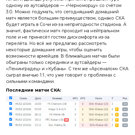
одному из аутсайдеров — «Черноморцу» со счётом
3:0. Можно подумать, что сегодняшний домашний
матч является большим преимуществом, однако СКА
будет играть в Сочи из-за непригодности стадиона. А
значит, фактически матч проходит на нейтральном
поле и не принесёт гостям дискомфорта из-за
перелёта. Но всё же предлагаю рассмотреть
некоторые домашние игры, чтобы оценить
возможности армейцев. В ближайших матчах были
обыграны только середняки и аутсайдеры —
«Ленинградец» и «Кубань». С тем же «Арсеналом» СКА
сыграл вничью 1:1, что уже говорит о проблемах с
сильными командами.
Последние матчи СКА: