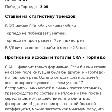
Победа Торпедо -
3.05
Ставки на статистику трендов
В 6/7 матчах СКА обе команды забили.
Торпедо не побеждает 5 матчей.
Торпедо не проигрывает 17 личных встреч.
В 5/6 личных встречах забито менее 2,5 голов.
Прогноз на исходы и тоталы СКА - Торпедо
СКА — фаворит только формально. Если бы они играли
на своём поле, ситуация была бы другой, и «Торпедо»
мог бы проиграть. Однако сегодня для москвичей
вполне хорошие условия, а если учесть 17
беспроигрышных матчей в личных противостояниях,
превосходство по составу и неплохие матчи против
середняков, можно действительно считать их
фаворитами. И даже несмотря на такой большой
коэффициент, можно заиграть как минимум фору, что