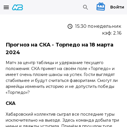
Войти
15:30 понедельник
кэф:
2.16
Прогноз на СКА - Торпедо на 18 марта
2024
Матч за центр таблицы и удержание текущего
положения: СКА примет на своём поле «Торпедо» и
имеет очень плохие шансы на успех. Гости выглядят
стабильнее и будут считаться фаворитами. Смогут ли
армейцы изменить историю и не допустить победы
«Торпедо»?
СКА
Хабаровский коллектив сыграл все последние туры
исключительно на выезде. Здесь команда добыла три
ничьи и дважды уступила. Причём в прошлом туре