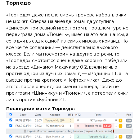
Торпедо
«Торпедо» даже после смены тренера набрать очки
не может. Сперва на выезде команда уступила
«Енисею» при равной игре, потом в прошлом туре не
переиграла дома «Тюмень», имея на это все шансы, а
сегодня выезд к одной из самых низовых команд. Но
всё же те соперники — действительно высокого
класса. Если мы посмотрим на другие встречи, то
«Торпедо» смотрится очень даже хорошо: победили
на выезде «Динамо» Махачкалу 0:2, взяли ничью
против одной из лучших команд — «Родины» 1:1, а на
выезде против крепкого «Нефтехимика». Даже до
этого, после очередной смены тренера, гости не
проиграли «Шиннику» и «Тюмени», а потерпели очки
лишь против «Кубани» 2:1.
Последние матчи Торпедо: