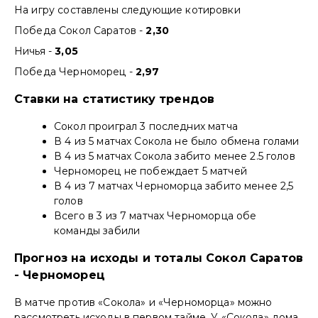
На игру составлены следующие котировки
Победа Сокол Саратов -
2,30
Ничья -
3,05
Победа Черноморец -
2,97
Ставки на статистику трендов
Сокол проиграл 3 последних матча
В 4 из 5 матчах Сокола не было обмена голами
В 4 из 5 матчах Сокола забито менее 2.5 голов
Черноморец не побеждает 5 матчей
В 4 из 7 матчах Черноморца забито менее 2,5
голов
Всего в 3 из 7 матчах Черноморца обе
команды забили
Прогноз на исходы и тоталы Сокол Саратов
- Черноморец
В матче против «Сокола» и «Черноморца» можно
рассмотреть исходы в первом тайме. У «Сокола» дома