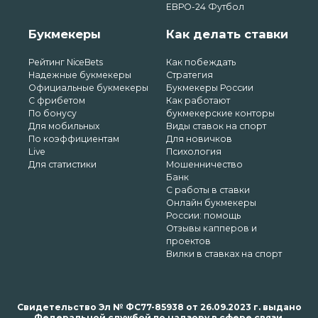
ЕВРО-24 Футбол
Букмекеры
Как делать ставки
Рейтинг NiceBets
Как побеждать
Надежные букмекеры
Стратегия
Официальные букмекеры
Букмекеры России
С фрибетом
Как работают
По бонусу
букмекерские конторы
Для мобильных
Виды ставок на спорт
По коэффициентам
Для новичков
Live
Психология
Для статистики
Мошенничество
Банк
С работы в ставки
Онлайн букмекеры
России: помощь
Отзывы капперов и
проектов
Вилки в ставках на спорт
Свидетельство Эл № ФС77-85938 от 26.09.2023 г. выдано
Федеральной службой по надзору в сфере связи,