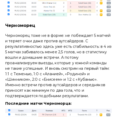
Черноморец
Черноморец тоже не в форме: не побеждает 5 матчей
и теряет очки даже против аутсайдеров. С
результативностью здесь уже есть стабильность: в 4 из
5 матчах забивалось менее 2,5 голов, но в статистику
вошли и домашние встречи. А потому
проанализируем выезды, которые у южной команды
не такие успешные. И вновь смотрим на первый тайм:
1:1 с Тюменью, 1:0 с «Аланией», «Родиной» и
«Шинником», 2:0 с «Енисеем» и 1:2 с «Кубанью».
Именно встречи против аутсайдеров и середняков
приносят как минимум по два гола, что и
подтверждается подобными результатами.
Последние матчи Черноморца: