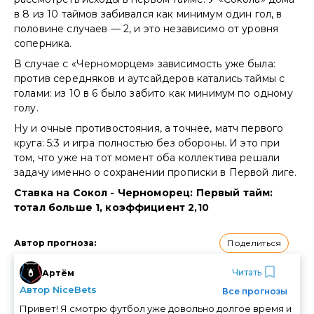
в 8 из 10 таймов забивался как минимум один гол, в
половине случаев — 2, и это независимо от уровня
соперника.
В случае с «Черноморцем» зависимость уже была:
против середняков и аутсайдеров катались таймы с
голами: из 10 в 6 было забито как минимум по одному
голу.
Ну и очные противостояния, а точнее, матч первого
круга: 5:3 и игра полностью без обороны. И это при
том, что уже на тот момент оба коллектива решали
задачу именно о сохранении прописки в Первой лиге.
Ставка на Сокол - Черноморец: Первый тайм:
тотал больше 1, коэффициент 2,10
Поделиться
Автор прогноза
:
Читать
Артём
Автор NiceBets
Все прогнозы
Привет! Я смотрю футбол уже довольно долгое время и