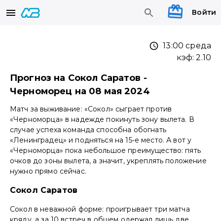
Войти
13:00 среда
кэф:
2.10
Прогноз на Сокол Саратов -
Черноморец на 08 мая 2024
Матч за выживание: «Сокол» сыграет против
«Черноморца» в надежде покинуть зону вылета. В
случае успеха команда способна обогнать
«Ленинградец» и подняться на 15-е место. А вот у
«Черноморца» пока небольшое преимущество: пять
очков до зоны вылета, а значит, укреплять положение
нужно прямо сейчас.
Сокол Саратов
Сокол в неважной форме: проигрывает три матча
кряду, а за 10 встреч в общем одержал лишь две