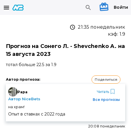
Войти
21:35 понедельник
кэф:
1.9
Прогноз на Сонего Л. - Shevchenko A. на
15 августа 2023
тотал больше 22.5 за 1.9
Поделиться
Автор прогноза
:
Читать
Papa
Автор NiceBets
Все прогнозы
на храм!
Опыт в ставках с
2022
года
20:08 понедельник