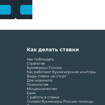
бонусы
Получить бонус
Как делать ставки
Как побеждать
Стратегия
Букмекеры России
Как работают букмекерские конторы
Виды ставок на спорт
Для новичков
Психология
Мошенничество
Банк
С работы в ставки
Онлайн букмекеры России: помощь