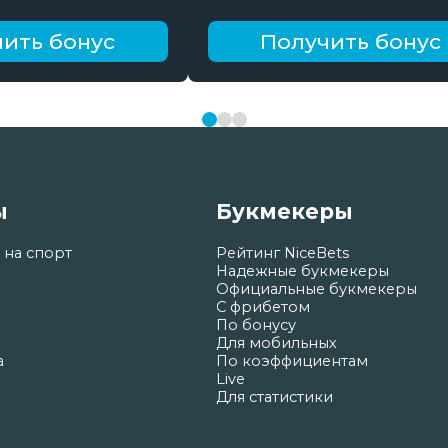
онус до 10000
26000₽ поэтапно
ить бонус
Получить бонус
ы
Букмекеры
 на спорт
Рейтинг NiceBets
Надежные букмекеры
Официальные букмекеры
С фрибетом
По бонусу
Для мобильных
а
По коэффициентам
Live
Для статистики