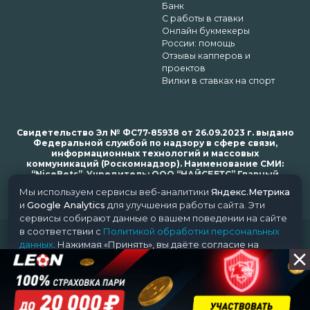
Банк
С работы в ставки
Онлайн букмекеры
России: помощь
Отзывы капперов и
проектов
Вилки в ставках на спорт
Свидетельство Эл № ФС77-85938 от 26.09.2023 г. выдано
Федеральной службой по надзору в сфере связи,
информационных технологий и массовых
коммуникаций (Роскомнадзор). Наименование СМИ:
“NiceBets”. Учредитель: ООО “НАЙСБЕТС” Главный
редактор: Харьков Н.Н. Почта редакции: support@nice-
Мы используем сервисы веб-аналитики
Яндекс.Метрика
bets.ru
и
Google Analytics
для улучшения работы сайта. Эти
сервисы собирают данные о вашем поведении на сайте
в соответствии с
Политикой обработки персональных
© 2018-2024 NiceBets. 18+
данных
. Нажимая «Принять», вы даёте согласие на
обработку ваших данных этими сервисами.
Принять
Отклонить