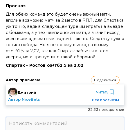
Прогноз
Для обеих команд это будет очень важный матч,
вполне возможно матч за 2 место в РПЛ, для Спартака
уж точно, ведь в следующем туре им играть на выезде
с бомжами, а у тех чемпионский матч, а значит исход
ясен всем адекватным людям). Так что Спартаку нужна
только победа. Но я не полезу в исход а возьму
оз+тб2,5 за 2,02, так как Спартак забьёт я в этом
уверен, но и пропустит с такой обороной.
Спартак - Ростов оз+тб2,5 за 2,02
Поделиться
Автор прогноза
:
Читать
Дмитрий
Автор NiceBets
Все прогнозы
22:33 понедельник