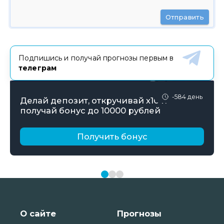
Отправить
Подпишись и получай прогнозы первым в
телеграм
-584 день
Делай депозит, откручивай х10 и
получай бонус до 10000 рублей
Получить бонус
О сайте
Прогнозы