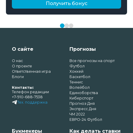
Получить бонус
О сайте
Прогнозы
О нас
Все прогнозы на спорт
О проекте
Футбол
Ответственная игра
Хоккей
Блоги
Баскетбол
Теннис
Контакты:
Волейбол
Телефон редакции
Единоборства
+7-910-688-7538
Киберспорт
Тех. поддержка
Прогноз Дня
Экспресс Дня
ЧМ 2022
ЕВРО-24 Футбол
Букмекеры
Как делать ставки