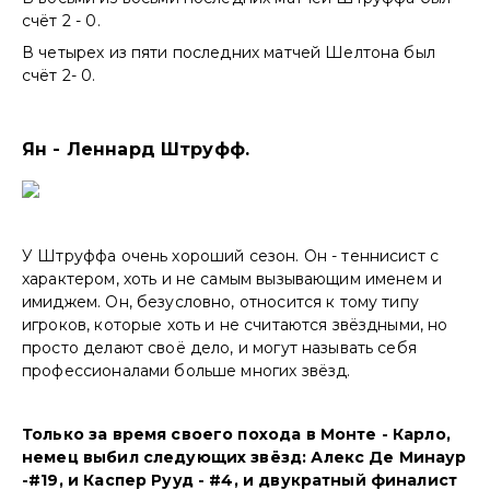
счёт 2 - 0.
В четырех из пяти последних матчей Шелтона был
счёт 2- 0.
Ян - Леннард Штруфф.
У Штруффа очень хороший сезон. Он - теннисист с
характером, хоть и не самым вызывающим именем и
имиджем. Он, безусловно, относится к тому типу
игроков, которые хоть и не считаются звёздными, но
просто делают своё дело, и могут называть себя
профессионалами больше многих звёзд.
Только за время своего похода в Монте - Карло,
немец выбил следующих звёзд: Алекс Де Минаур
-#19, и Каспер Рууд - #4, и двукратный финалист