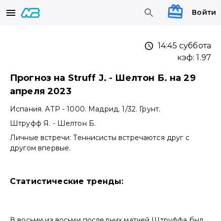
Войти
14:45 суббота
кэф:
1.97
Прогноз на Struff J. - Шелтон Б. на 29
апреля 2023
Испания. АТР - 1000. Мадрид. 1/32. Грунт.
Штруфф Я. - Шелтон Б.
Личные встречи: Теннисисты встречаются друг с
другом впервые.
Статистические тренды:
В восьми из восьми последних матчей Штруффа был