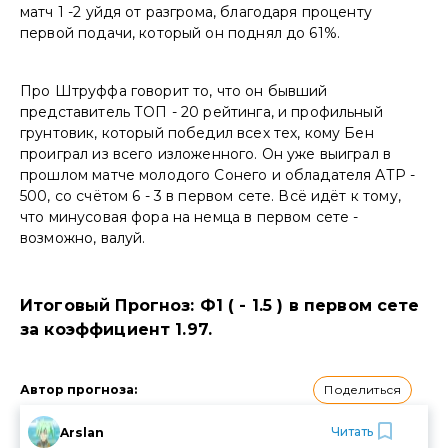
матч 1 -2 уйдя от разгрома, благодаря проценту
первой подачи, который он поднял до 61%.
Про Штруффа говорит то, что он бывший
представитель ТОП - 20 рейтинга, и профильный
грунтовик, который победил всех тех, кому Бен
проиграл из всего изложенного. Он уже выиграл в
прошлом матче молодого Сонего и обладателя АТР -
500, со счётом 6 - 3 в первом сете. Всё идёт к тому,
что минусовая фора на немца в первом сете -
возможно, валуй.
Итоговый Прогноз: Ф1 ( - 1.5 ) в первом сете
за коэффициент 1.97.
Поделиться
Автор прогноза
:
Читать
Arslan