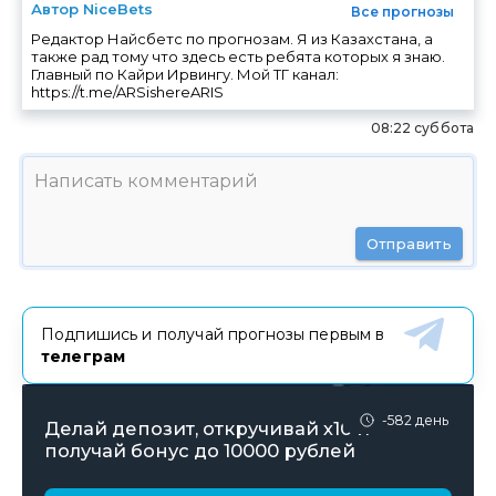
Автор NiceBets
Все прогнозы
Редактор Найсбетс по прогнозам. Я из Казахстана, а
также рад тому что здесь есть ребята которых я знаю.
Главный по Кайри Ирвингу. Мой ТГ канал:
https://t.me/ARSishereARIS
08:22 суббота
Отправить
Подпишись и получай прогнозы первым в
телеграм
-582 день
Делай депозит, откручивай х10 и
получай бонус до 10000 рублей