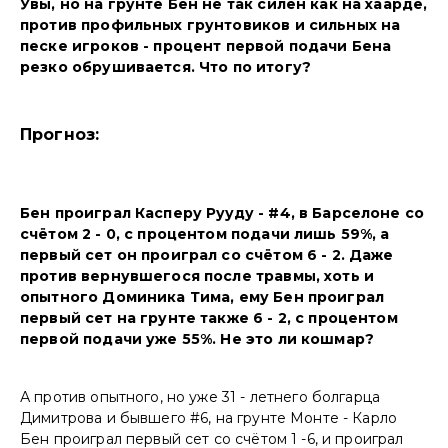
Увы, но на грунте Бен не так силён как на хаарде,
против профильных грунтовиков и сильных на
песке игроков - процент первой подачи Бена
резко обрушивается. Что по итогу?
Прогноз:
Бен проиграл Касперу Рууду - #4, в Барселоне со
счётом 2 - 0, с процентом подачи лишь 59%, а
первый сет он проиграл со счётом 6 - 2. Даже
против вернувшегося после травмы, хоть и
опытного Доминика Тима, ему Бен проиграл
первый сет на грунте также 6 - 2, с процентом
первой подачи уже 55%. Не это ли кошмар?
А против опытного, но уже 31 - летнего болгарца
Димитрова и бывшего #6, на грунте Монте - Карло
Бен проиграл первый сет со счётом 1 -6, и проиграл