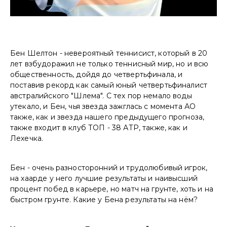
Бен Шелтон - невероятный теннисист, который в 20
лет взбудоражил не только теннисный мир, но и всю
общественность, дойдя до четвертьфинала, и
поставив рекорд как самый юный четвертьфиналист
австралийского "Шлема". С тех пор немало воды
утекало, и Бен, чья звезда зажглась с момента АО
также, как и звезда нашего предыдущего прогноза,
также входит в клуб ТОП - 38 АТР, также, как и
Лехечка.
Бен - очень разносторонний и трудолюбивый игрок,
на хаарде у него лучшие результаты и наивысший
процент побед в карьере, но матч на грунте, хоть и на
быстром грунте. Какие у Бена результаты на нём?