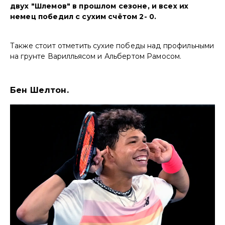
двух "Шлемов" в прошлом сезоне, и всех их
немец победил с сухим счётом 2- 0.
Также стоит отметить сухие победы над профильными
на грунте Варилльясом и Альбертом Рамосом.
Бен Шелтон.