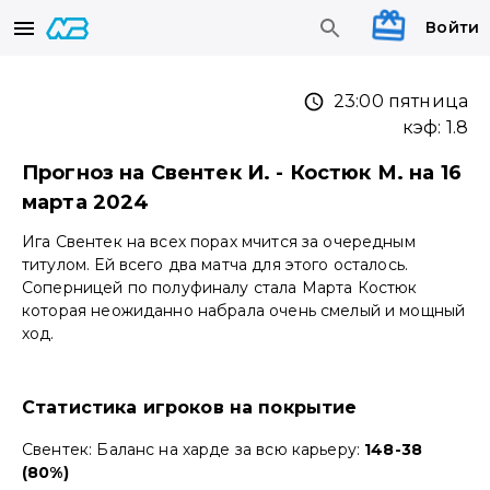
Войти
23:00 пятница
кэф:
1.8
Прогноз на Свентек И. - Костюк М. на 16
марта 2024
Ига Свентек на всех порах мчится за очередным
титулом. Ей всего два матча для этого осталось.
Соперницей по полуфиналу стала Марта Костюк
которая неожиданно набрала очень смелый и мощный
ход.
Статистика игроков на покрытие
Свентек: Баланс на харде за всю карьеру:
148-38
(80%)