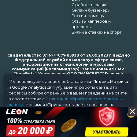
С работы в ставки
Онлайн букмекеры
России: помощь
Отзывы капперов и
проектов
Вилки в ставках на спорт
Свидетельство Эл № ФС77-85938 от 26.09.2023 г. выдано
Федеральной службой по надзору в сфере связи,
информационных технологий и массовых
коммуникаций (Роскомнадзор). Наименование СМИ:
“NiceBets”. Учредитель: ООО “НАЙСБЕТС” Главный
редактор: Харьков Н.Н. Почта редакции: support@nice-
Мы используем сервисы веб-аналитики
Яндекс.Метрика
bets.ru
и
Google Analytics
для улучшения работы сайта. Эти
сервисы собирают данные о вашем поведении на сайте
в соответствии с
Политикой обработки персональных
© 2018-2024 NiceBets. 18+
данных
. Нажимая «Принять», вы даёте согласие на
обработку ваших данных этими сервисами.
Принять
Отклонить