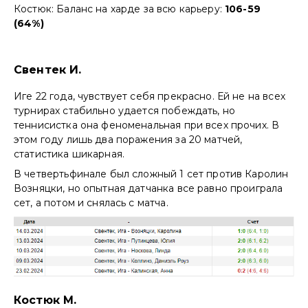
Костюк: Баланс на харде за всю карьеру:
106-59
(64%)
Свентек И.
Иге 22 года, чувствует себя прекрасно. Ей не на всех
турнирах стабильно удается побеждать, но
теннисистка она феноменальная при всех прочих. В
этом году лишь два поражения за 20 матчей,
статистика шикарная.
В четвертьфинале был сложный 1 сет против Каролин
Возняцки, но опытная датчанка все равно проиграла
сет, а потом и снялась с матча.
Костюк М.