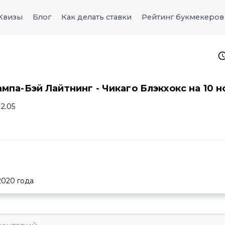
Квизы
Блог
Как делать ставки
Рейтинг букмекеров
ампа-Бэй Лайтнинг - Чикаго Блэкхокс на 10 
 2.05
2020
года