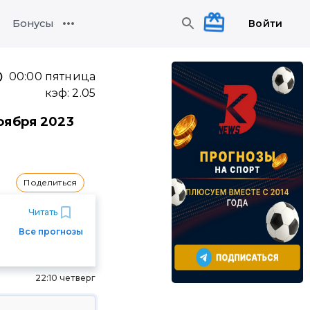
Войти
Бонусы
00:00 пятница
кэф:
2.05
ноября 2023
Поделиться
Читать
Все прогнозы
22:10 четверг