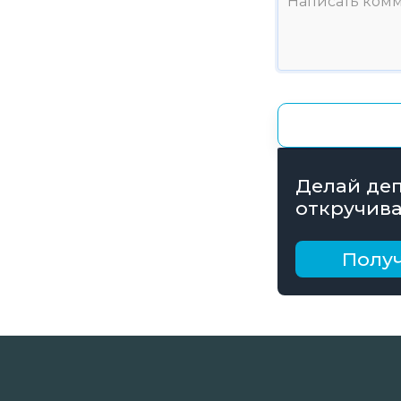
Делай деп
откручива
получай б
рублей
Получ