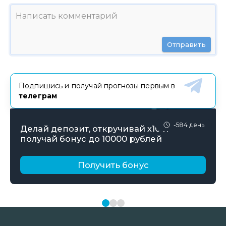
Отправить
Подпишись и получай прогнозы первым в
телеграм
-584 день
Делай депозит, откручивай х10 и
получай бонус до 10000 рублей
Получить бонус