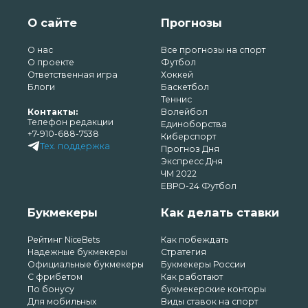
О сайте
Прогнозы
О нас
Все прогнозы на спорт
О проекте
Футбол
Ответственная игра
Хоккей
Блоги
Баскетбол
Теннис
Контакты:
Волейбол
Телефон редакции
Единоборства
+7-910-688-7538
Киберспорт
Тех. поддержка
Прогноз Дня
Экспресс Дня
ЧМ 2022
ЕВРО-24 Футбол
Букмекеры
Как делать ставки
Рейтинг NiceBets
Как побеждать
Надежные букмекеры
Стратегия
Официальные букмекеры
Букмекеры России
С фрибетом
Как работают
По бонусу
букмекерские конторы
Для мобильных
Виды ставок на спорт