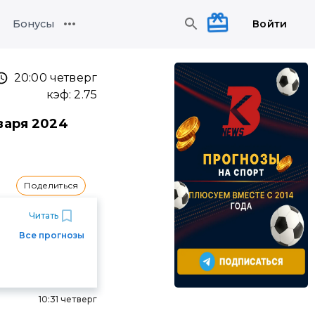
Войти
Бонусы
20:00 четверг
кэф:
2.75
нваря 2024
Поделиться
Читать
Все прогнозы
10:31 четверг