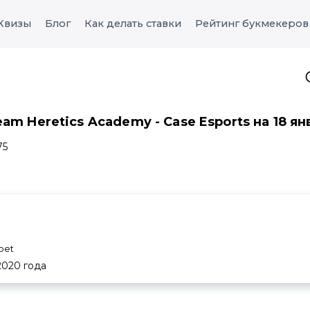
Квизы
Блог
Как делать ставки
Рейтинг букмекеров
am Heretics Academy - Case Esports на 18 я
75
bet
2020
года