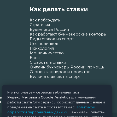
Как делать ставки
Как побеждать
Стратегия
Букмекеры России
Как работают букмекерские конторы
Виды ставок на спорт
Для новичков
Психология
Мошенничество
Банк
С работы в ставки
Онлайн букмекеры России: помощь
Отзывы капперов и проектов
Вилки в ставках на спорт
Мы используем сервисы веб-аналитики
Яндекс.Метрика
и
Google Analytics
для улучшения
ормационных технологий и массовых коммуникаций
Н.Н. Почта редакции: support@nice-bets.ru
работы сайта. Эти сервисы собирают данные о вашем
поведении на сайте в соответствии с
Политикой
обработки персональных данных
. Нажимая «Принять»,