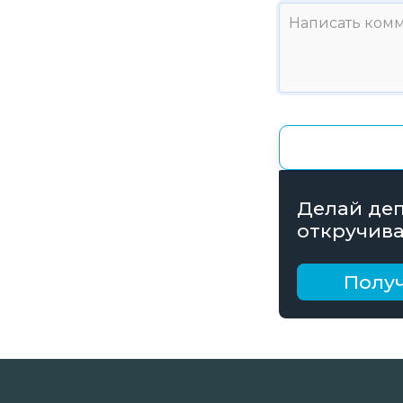
Делай деп
откручива
получай б
рублей
Получ